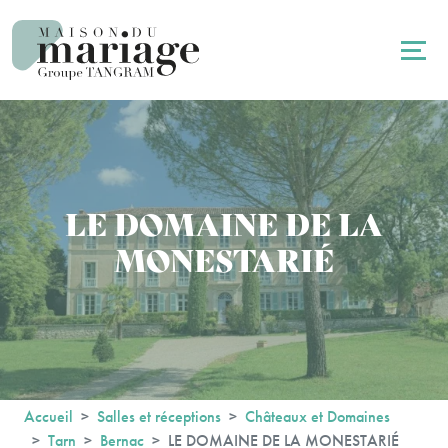
Panneau de gestion des cookies
LE DOMAINE DE LA
MONESTARIÉ
Accueil
Salles et réceptions
Châteaux et Domaines
Tarn
Bernac
LE DOMAINE DE LA MONESTARIÉ