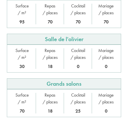
Surface
Repas
Cocktail
Mariage
/ m²
/ places
/ places
/ places
95
70
70
70
Salle de l'olivier
Surface
Repas
Cocktail
Mariage
/ m²
/ places
/ places
/ places
30
18
0
0
Grands salons
Surface
Repas
Cocktail
Mariage
/ m²
/ places
/ places
/ places
70
18
25
0