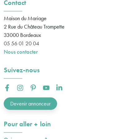
Contact
Maison du Mariage
2 Rue du Château Trompette
33000
Bordeaux
05 56 01 20 04
Nous contacter
Suivez-nous
Facebook :
Instagram :
Pinterest :
Youtube :
Linkedin :
Devenir annonceur
plus
Pour aller
loin