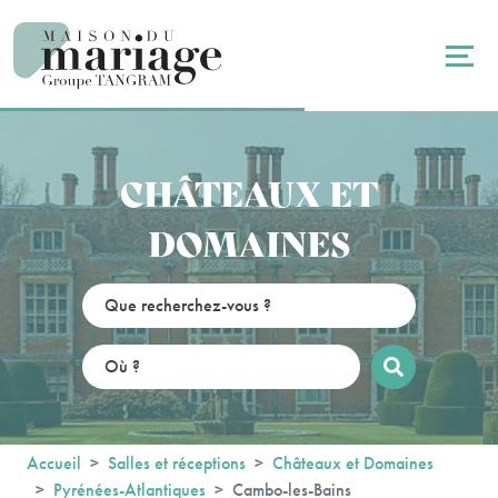
Panneau de gestion des cookies
CHÂTEAUX ET
DOMAINES
Accueil
Salles et réceptions
Châteaux et Domaines
Pyrénées-Atlantiques
Cambo-les-Bains