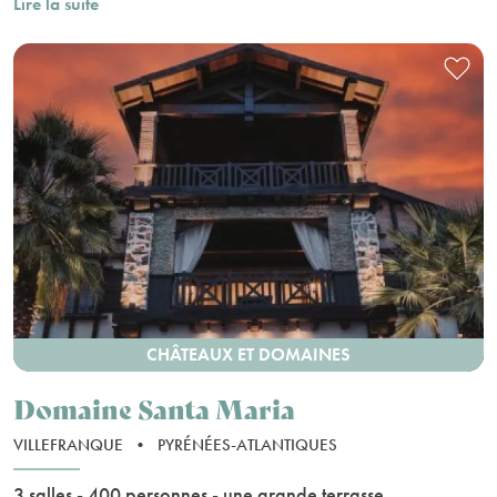
Lire la suite
CHÂTEAUX ET DOMAINES
Domaine Santa Maria
VILLEFRANQUE
•
PYRÉNÉES-ATLANTIQUES
3 salles - 400 personnes - une grande terrasse