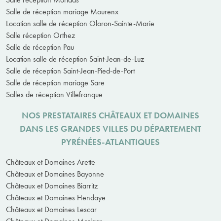
Salle de réception mariage Mourenx
Location salle de réception Oloron-Sainte-Marie
Salle réception Orthez
Salle de réception Pau
Location salle de réception Saint-Jean-de-Luz
Salle de réception Saint-Jean-Pied-de-Port
Salle de réception mariage Sare
Salles de réception Villefranque
NOS PRESTATAIRES CHÂTEAUX ET DOMAINES
DANS LES GRANDES VILLES DU DÉPARTEMENT
PYRÉNÉES-ATLANTIQUES
Châteaux et Domaines Arette
Châteaux et Domaines Bayonne
Châteaux et Domaines Biarritz
Châteaux et Domaines Hendaye
Châteaux et Domaines Lescar