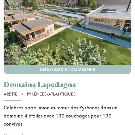
CHÂTEAUX ET DOMAINES
Domaine Lapedagne
ARETTE
•
PYRÉNÉES-ATLANTIQUES
Célébrez votre union au cœur des Pyrénées dans un
domaine 4 étoiles avec 130 couchages pour 130
convives.