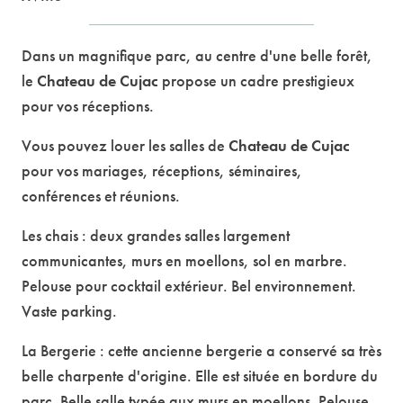
Dans un magnifique parc, au centre d'une belle forêt,
le
Chateau de Cujac
propose un cadre prestigieux
pour vos réceptions.
Vous pouvez louer les salles de
Chateau de Cujac
pour vos mariages, réceptions, séminaires,
conférences et réunions.
Les chais : deux grandes salles largement
communicantes, murs en moellons, sol en marbre.
Pelouse pour cocktail extérieur. Bel environnement.
Vaste parking.
La Bergerie : cette ancienne bergerie a conservé sa très
belle charpente d'origine. Elle est située en bordure du
parc. Belle salle typée aux murs en moellons. Pelouse