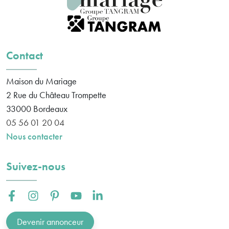
Contact
Maison du Mariage
2 Rue du Château Trompette
33000
Bordeaux
05 56 01 20 04
Nous contacter
Suivez-nous
Facebook :
Instagram :
Pinterest :
Youtube :
Linkedin :
Devenir annonceur