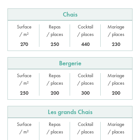
Chais
Surface
Repas
Cocktail
Mariage
/ m²
/ places
/ places
/ places
270
250
440
230
Bergerie
Surface
Repas
Cocktail
Mariage
/ m²
/ places
/ places
/ places
250
200
300
200
Les grands Chais
Surface
Repas
Cocktail
Mariage
/ m²
/ places
/ places
/ places