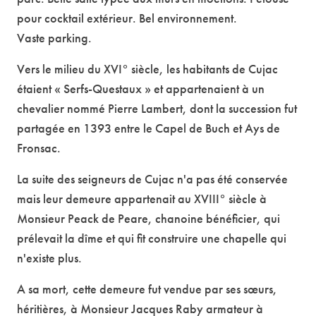
pour cocktail extérieur. Bel environnement.
Vaste parking.
Vers le milieu du XVI° siècle, les habitants de Cujac
étaient « Serfs-Questaux » et appartenaient à un
chevalier nommé Pierre Lambert, dont la succession fut
partagée en 1393 entre le Capel de Buch et Ays de
Fronsac.
La suite des seigneurs de Cujac n'a pas été conservée
mais leur demeure appartenait au XVIII° siècle à
Monsieur Peack de Peare, chanoine bénéficier, qui
prélevait la dîme et qui fit construire une chapelle qui
n'existe plus.
A sa mort, cette demeure fut vendue par ses sœurs,
héritières, à Monsieur Jacques Raby armateur à