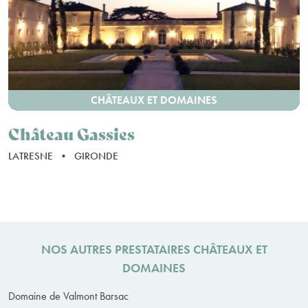
CHÂTEAUX ET DOMAINES
Château Gassies
LATRESNE
•
GIRONDE
NOS AUTRES PRESTATAIRES CHÂTEAUX ET
DOMAINES
Domaine de Valmont Barsac