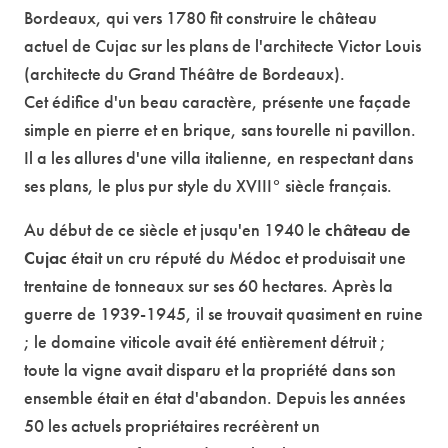
Bordeaux, qui vers 1780 fit construire le château
actuel de Cujac sur les plans de l'architecte Victor Louis
(architecte du Grand Théâtre de Bordeaux).
Cet édifice d'un beau caractère, présente une façade
simple en pierre et en brique, sans tourelle ni pavillon.
Il a les allures d'une villa italienne, en respectant dans
ses plans, le plus pur style du XVIII° siècle français.
Au début de ce siècle et jusqu'en 1940 le
château de
Cujac
était un cru réputé du Médoc et produisait une
trentaine de tonneaux sur ses 60 hectares. Après la
guerre de 1939-1945, il se trouvait quasiment en ruine
; le domaine viticole avait été entièrement détruit ;
toute la vigne avait disparu et la propriété dans son
ensemble était en état d'abandon. Depuis les années
50 les actuels propriétaires recréèrent un