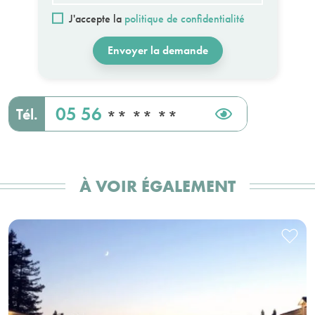
J'accepte la
politique de confidentialité
Envoyer la demande
05 56
Tél.
** ** **
À VOIR ÉGALEMENT