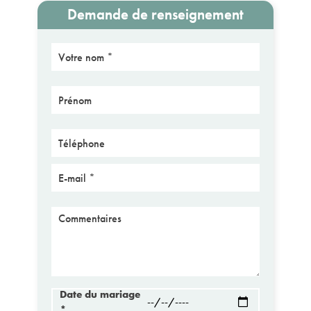
Demande de renseignement
Nom
Prénom
Téléphone
E-mail
Message
Date du mariage
*