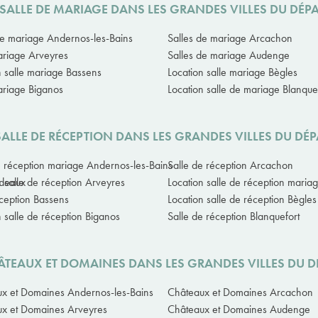
 SALLE DE MARIAGE DANS LES GRANDES VILLES DU DÉ
de mariage Andernos-les-Bains
Salles de mariage Arcachon
ariage Arveyres
Salles de mariage Audenge
n salle mariage Bassens
Location salle mariage Bègles
ariage Biganos
Location salle de mariage Blanque
SALLE DE RÉCEPTION DANS LES GRANDES VILLES DU D
e réception mariage Andernos-les-Bains
Salle de réception Arcachon
rdeaux
n salle de réception Arveyres
Location salle de réception mari
éception Bassens
Location salle de réception Bègles
n salle de réception Biganos
Salle de réception Blanquefort
HÂTEAUX ET DOMAINES DANS LES GRANDES VILLES DU 
x et Domaines Andernos-les-Bains
Châteaux et Domaines Arcachon
x et Domaines Arveyres
Châteaux et Domaines Audenge