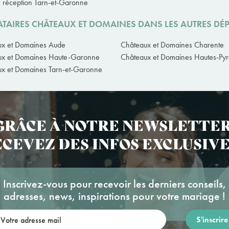
e réception Tarn-et-Garonne
ATAIRES CHÂTEAUX ET DOMAINES DANS LES AUTRES DÉ
ux et Domaines Aude
Châteaux et Domaines Charente
ux et Domaines Haute-Garonne
Châteaux et Domaines Hautes-Py
x et Domaines Tarn-et-Garonne
GRÂCE À NOTRE NEWSLETTER
CEVEZ DES INFOS EXCLUSIVE
Inscrivez-vous pour recevoir les derniers conseils,
adresses, news, inspirations pour votre mariage !
re adresse mail: