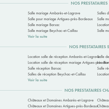
NOS PRESTATAIRES
Salle mariage Ambarès-et-Lagrave
Salles 
Salle pour mariage Artigues-près-Bordeaux
Salle m
Salle mariage Barsac
Locatio
Salle mariage Beychac-et-Caillau
Salle m
Voir la suite
NOS PRESTATAIRES 
Location salle de réception Ambarès-et-Lagrave
Salle d
Location salle de réception mariage Artigues-près-Bo
Locatio
Salle réception Barsac
Salle r
Salles de réception Beychac-et-Caillau
Locatio
Voir la suite
NOS PRESTATAIRES C
Châteaux et Domaines Ambarès-et-Lagrave
Château
Châteaux et Domaines Artigues-près-Bordeaux
Château