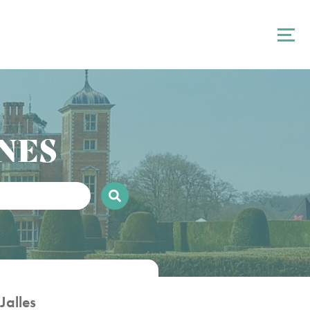
NES
Jalles