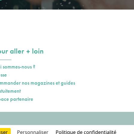
plus
ur aller
loin
i sommes-nous ?
esse
mmander nos magazines et guides
atuitement
pace partenaire
user
Personnaliser
Politique de confidentialité