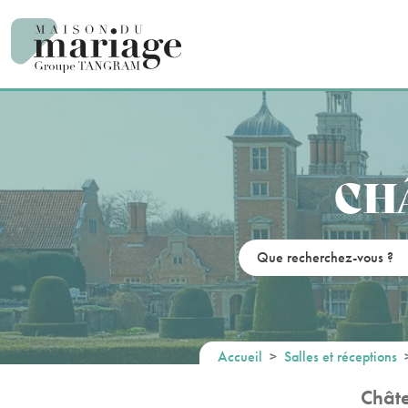
Panneau de gestion des cookies
CH
Accueil
Salles et réceptions
Châte