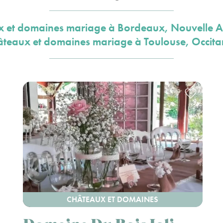
 et domaines mariage à Bordeaux, Nouvelle A
teaux et domaines mariage à Toulouse, Occita
CHÂTEAUX ET DOMAINES