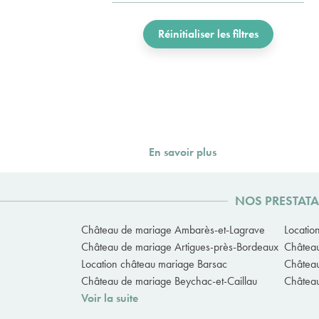
Réinitialiser les filtres
En savoir plus
NOS PRESTATA
Château de mariage Ambarès-et-Lagrave
Locatio
Château de mariage Artigues-près-Bordeaux
Château
Location château mariage Barsac
Château
Château de mariage Beychac-et-Caillau
Château
Voir la suite