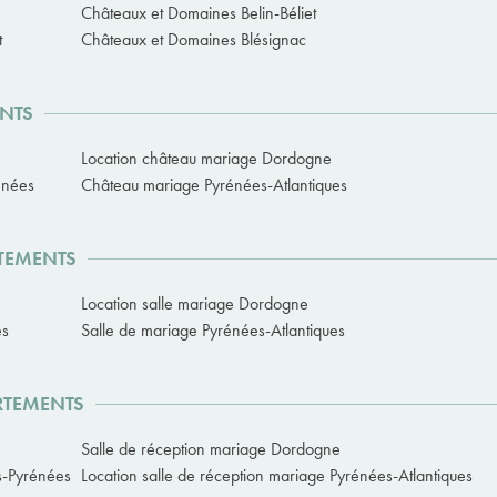
Châteaux et Domaines Belin-Béliet
t
Châteaux et Domaines Blésignac
ENTS
Location château mariage Dordogne
énées
Château mariage Pyrénées-Atlantiques
RTEMENTS
Location salle mariage Dordogne
es
Salle de mariage Pyrénées-Atlantiques
ARTEMENTS
Salle de réception mariage Dordogne
s-Pyrénées
Location salle de réception mariage Pyrénées-Atlantiques