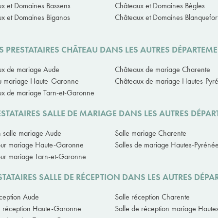
x et Domaines Bassens
Châteaux et Domaines Bègles
x et Domaines Biganos
Châteaux et Domaines Blanquefor
 PRESTATAIRES CHÂTEAU DANS LES AUTRES DÉPARTEM
ux de mariage Aude
Châteaux de mariage Charente
u mariage Haute-Garonne
Châteaux de mariage Hautes-Pyr
x de mariage Tarn-et-Garonne
STATAIRES SALLE DE MARIAGE DANS LES AUTRES DÉPA
n salle mariage Aude
Salle mariage Charente
our mariage Haute-Garonne
Salles de mariage Hautes-Pyréné
our mariage Tarn-et-Garonne
TATAIRES SALLE DE RÉCEPTION DANS LES AUTRES DÉP
éception Aude
Salle réception Charente
e réception Haute-Garonne
Salle de réception mariage Haute