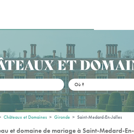
ÂTEAUX ET DOMAI
Châteaux et Domaines
Gironde
Saint-Medard-En-Jalles
au et domaine de mariage à Saint-Medard-En-