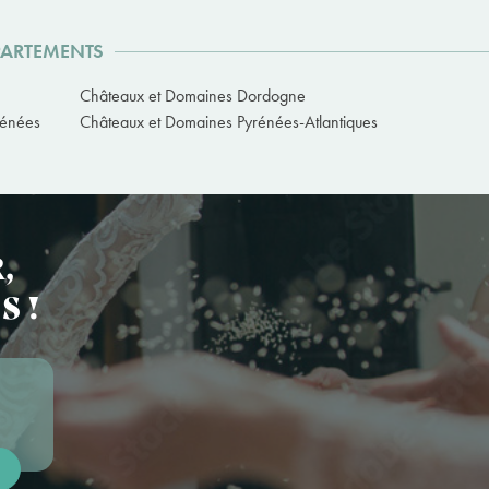
PARTEMENTS
Châteaux et Domaines Dordogne
rénées
Châteaux et Domaines Pyrénées-Atlantiques
,
S !