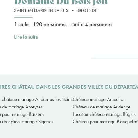
Domaine Du Bois Joli
SAINT-MEDARD-EN-JALLES
•
GIRONDE
1 salle - 120 personnes - studio 4 personnes
Lire la suite
IRES CHÂTEAU DANS LES GRANDES VILLES DU DÉPART
n château mariage Andernos-les-Bains
Château mariage Arcachon
 de mariage Arveyres
Château de mariage Audenge
 pour mariage Bassens
Location château mariage Bègles
 réception mariage Biganos
Château pour mariage Blanquefor