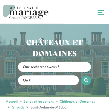
Panneau de gestion des cookies
CHÂTEAUX ET
DOMAINES
Accueil
Salles et réceptions
Châteaux et Domaines
Gironde
Saint-Aubin-de-Médoc