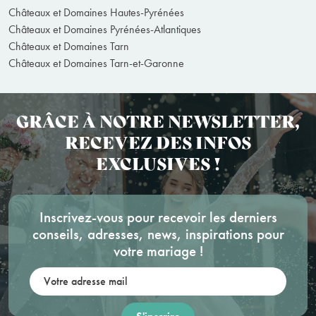
Châteaux et Domaines Hautes-Pyrénées
Châteaux et Domaines Pyrénées-Atlantiques
Châteaux et Domaines Tarn
Châteaux et Domaines Tarn-et-Garonne
GRÂCE À NOTRE NEWSLETTER,
RECEVEZ DES INFOS
EXCLUSIVES !
Inscrivez-vous pour recevoir les derniers
conseils, adresses, news, inspirations pour
votre mariage !
Votre adresse mail: