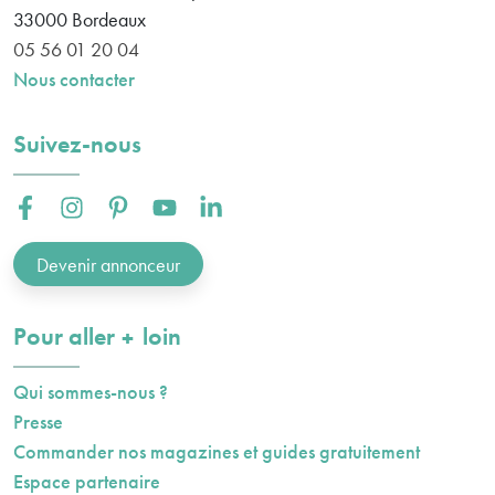
33000
Bordeaux
05 56 01 20 04
Nous contacter
Suivez-nous
Facebook :
Instagram :
Pinterest :
Youtube :
Linkedin :
Devenir annonceur
plus
Pour aller
loin
Qui sommes-nous ?
Presse
Commander nos magazines et guides gratuitement
Espace partenaire