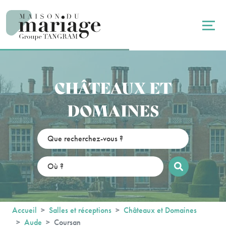
Panneau de gestion des cookies
CHÂTEAUX ET
DOMAINES
Accueil
Salles et réceptions
Châteaux et Domaines
Aude
Coursan