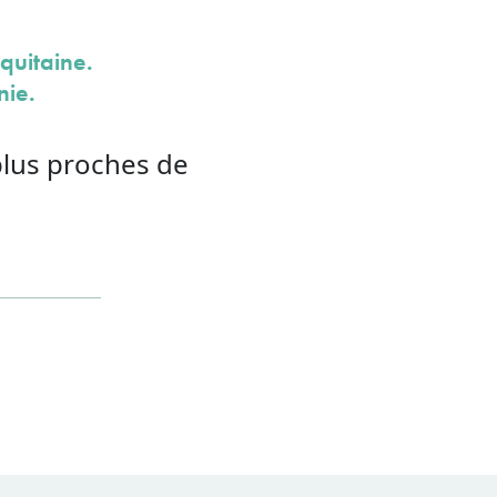
quitaine.
nie.
plus proches de