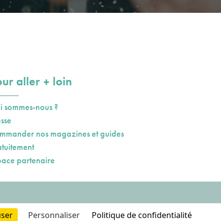
plus
ur aller
loin
i sommes-nous ?
esse
mmander nos magazines et guides
atuitement
pace partenaire
user
Personnaliser
Politique de confidentialité