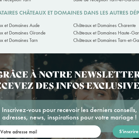
ATAIRES CHÂTEAUX ET DOMAINES DANS LES AUTRES DÉ
ux et Domaines Aude
Châteaux et Domaines Charente
x et Domaines Gironde
Châteaux et Domaines Haute-Ga
x et Domaines Tarn
Châteaux et Domaines Tarn-et-G
GRÂCE À NOTRE NEWSLETTER
CEVEZ DES INFOS EXCLUSIVE
Inscrivez-vous pour recevoir les derniers conseils,
adresses, news, inspirations pour votre mariage !
re adresse mail: