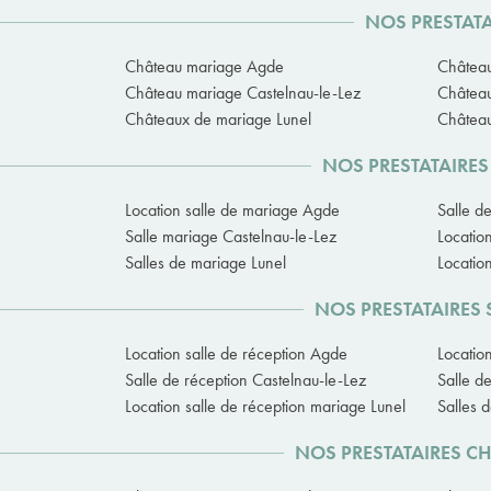
NOS PRESTATA
Château mariage Agde
Château
Château mariage Castelnau-le-Lez
Château
Châteaux de mariage Lunel
Châtea
NOS PRESTATAIRES
Location salle de mariage Agde
Salle d
Salle mariage Castelnau-le-Lez
Locatio
Salles de mariage Lunel
Locatio
NOS PRESTATAIRES 
Location salle de réception Agde
Locatio
Salle de réception Castelnau-le-Lez
Salle d
Location salle de réception mariage Lunel
Salles 
NOS PRESTATAIRES C