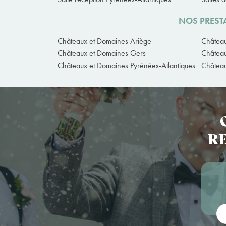
NOS PREST
Châteaux et Domaines Ariège
Châtea
Châteaux et Domaines Gers
Château
Châteaux et Domaines Pyrénées-Atlantiques
Château
RE
Vot