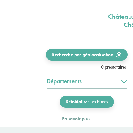
Châteaux
Châ
Recherche par géolocalisation
0 prestataires
Départements
Réinitialiser les filtres
En savoir plus