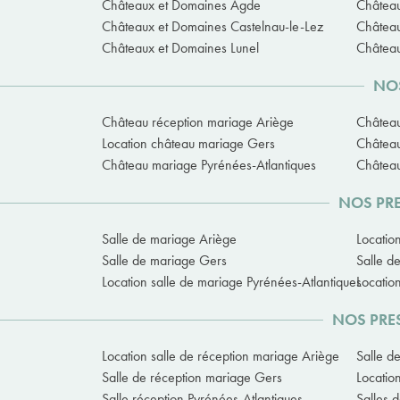
Châteaux et Domaines Agde
Château
Châteaux et Domaines Castelnau-le-Lez
Château
Châteaux et Domaines Lunel
Châtea
NOS
Château réception mariage Ariège
Châtea
Location château mariage Gers
Châtea
Château mariage Pyrénées-Atlantiques
Château
NOS PRE
Salle de mariage Ariège
Locatio
Salle de mariage Gers
Salle d
Location salle de mariage Pyrénées-Atlantiques
Locatio
NOS PRES
Location salle de réception mariage Ariège
Salle d
Salle de réception mariage Gers
Locatio
Salle réception Pyrénées-Atlantiques
Salles 