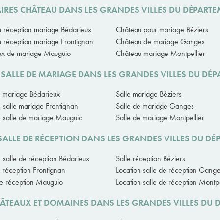
IRES CHÂTEAU DANS LES GRANDES VILLES DU DÉPART
 réception mariage Bédarieux
Château pour mariage Béziers
 réception mariage Frontignan
Château de mariage Ganges
ux de mariage Mauguio
Château mariage Montpellier
 SALLE DE MARIAGE DANS LES GRANDES VILLES DU DÉ
e mariage Bédarieux
Salle mariage Béziers
n salle mariage Frontignan
Salle de mariage Ganges
n salle de mariage Mauguio
Salle de mariage Montpellier
SALLE DE RÉCEPTION DANS LES GRANDES VILLES DU D
n salle de réception Bédarieux
Salle réception Béziers
e réception Frontignan
Location salle de réception Gang
de réception Mauguio
Location salle de réception Montpe
HÂTEAUX ET DOMAINES DANS LES GRANDES VILLES DU 