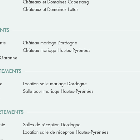
Châteaux et Domaines Capestang
Châteaux et Domaines Lattes
ENTS
nte
Château mariage Dordogne
Château mariage Hautes-Pyrénées
t-Garonne
RTEMENTS
te
Location salle mariage Dordogne
Salle pour mariage Hautes-Pyrénées
e
ARTEMENTS
nte
Salles de réception Dordogne
Location salle de réception Hautes-Pyrénées
ne