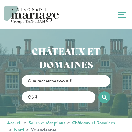
Panneau de gestion des cookies
CHÂTEAUX ET
DOMAINES
Accueil
Salles et réceptions
Châteaux et Domaines
Nord
Valenciennes