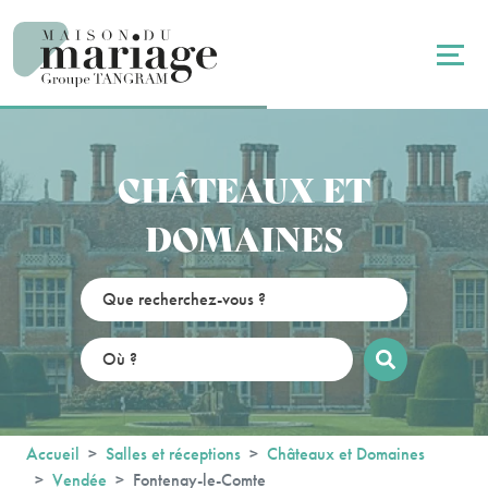
Panneau de gestion des cookies
CHÂTEAUX ET
DOMAINES
Accueil
Salles et réceptions
Châteaux et Domaines
Vendée
Fontenay-le-Comte