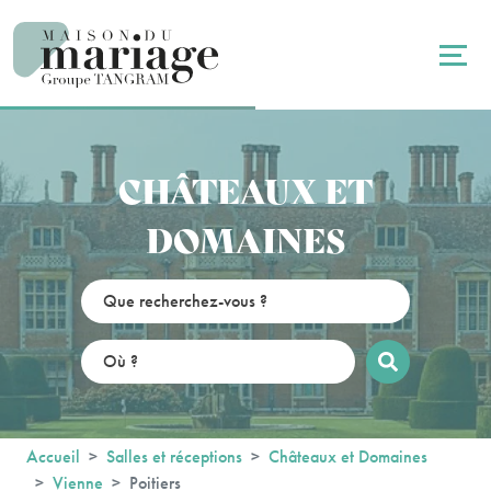
Panneau de gestion des cookies
CHÂTEAUX ET
DOMAINES
Accueil
Salles et réceptions
Châteaux et Domaines
Vienne
Poitiers