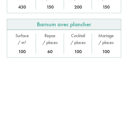
430
150
200
150
Barnum avec plancher
Surface
Repas
Cocktail
Mariage
/ m²
/ places
/ places
/ places
100
60
100
100