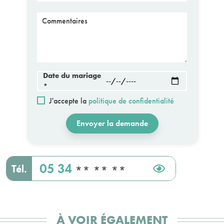
Message
Date du mariage
*
J'accepte la
politique de confidentialité
Envoyer la demande
05 34
Tél.
** ** **
À VOIR ÉGALEMENT