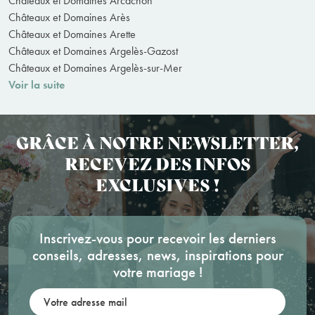
Châteaux et Domaines Arcachon
Châteaux et Domaines Arès
Châteaux et Domaines Arette
Châteaux et Domaines Argelès-Gazost
Châteaux et Domaines Argelès-sur-Mer
Voir la suite
GRÂCE À NOTRE NEWSLETTER,
RECEVEZ DES INFOS
EXCLUSIVES !
Inscrivez-vous pour recevoir les derniers
conseils, adresses, news, inspirations pour
votre mariage !
Votre adresse mail: