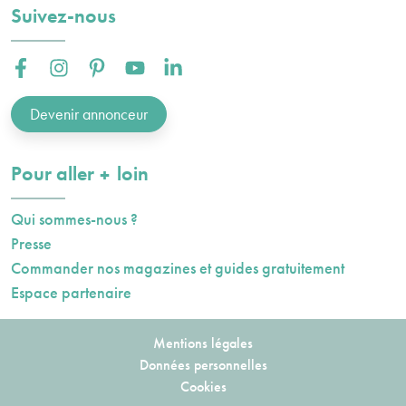
Suivez-nous
Facebook :
Instagram :
Pinterest :
Youtube :
Linkedin :
Devenir annonceur
plus
Pour aller
loin
Qui sommes-nous ?
Presse
Commander nos magazines et guides gratuitement
Espace partenaire
Mentions légales
Données personnelles
Cookies