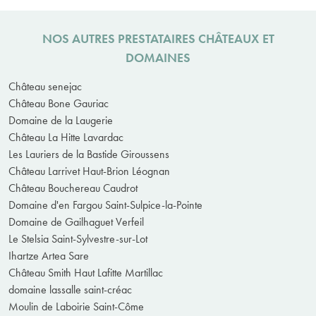
NOS AUTRES PRESTATAIRES CHÂTEAUX ET
DOMAINES
Château senejac
Château Bone Gauriac
Domaine de la Laugerie
Château La Hitte Lavardac
Les Lauriers de la Bastide Giroussens
Château Larrivet Haut-Brion Léognan
Château Bouchereau Caudrot
Domaine d'en Fargou Saint-Sulpice-la-Pointe
Domaine de Gailhaguet Verfeil
Le Stelsia Saint-Sylvestre-sur-Lot
Ihartze Artea Sare
Château Smith Haut Lafitte Martillac
domaine lassalle saint-créac
Moulin de Laboirie Saint-Côme