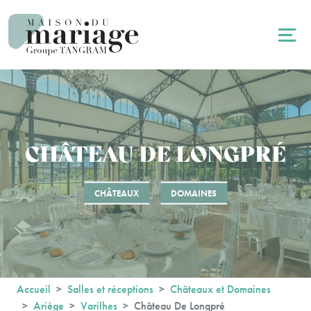
Panneau de gestion des cookies
CHÂTEAU DE LONGPRÉ
CHÂTEAUX
DOMAINES
Accueil
Salles et réceptions
Châteaux et Domaines
Ariège
Varilhes
Château De Longpré