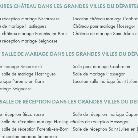
AIRES CHÂTEAU DANS LES GRANDES VILLES DU DÉPART
 réception mariage Biscarrosse
Location château mariage Capbre
 de mariage Hastingues
Château pour mariage Hossegor
n château mariage Parentis-en-Born
Château de mariage Saint Julien 
 réception mariage Seignosse
S SALLE DE MARIAGE DANS LES GRANDES VILLES DU DÉ
de mariage Biscarrosse
Salle pour mariage Capbreton
n salle de mariage Hastingues
Salle de mariage Hossegor
ariage Parentis-en-Born
Location salle mariage Saint Julie
ariage Seignosse
 SALLE DE RÉCEPTION DANS LES GRANDES VILLES DU D
de réception Biscarrosse
Salle de réception mariage Capbr
n salle de réception mariage Hastingues
Salles de réception Hossegor
n salle de réception Parentis-en-Born
Salle de réception Saint Julien en
e réception mariage Seignosse