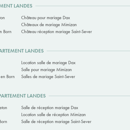
EMENT LANDES
ton
Château pour mariage Dax
Châteaux de mariage Mimizan
en Born
Château réception mariage Saint-Sever
PARTEMENT LANDES
Location salle de mariage Dax
Salle pour mariage Mimizan
n en Born
Salles de mariage Saint-Sever
ÉPARTEMENT LANDES
eton
Salle de réception mariage Dax
Location salle de réception Mimizan
 Born
Salle de réception mariage Saint-Sever