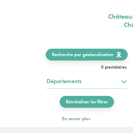
Châteaux
Châ
Recherche par géolocalisation
0 prestataires
Départements
Réinitialiser les filtres
En savoir plus