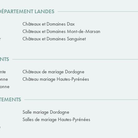
 DÉPARTEMENT LANDES
Châteaux et Domaines Dax
Châteaux et Domaines Mont-de-Marsan
r
Châteaux et Domaines Sanguinet
ENTS
nte
Châteaux de mariage Dordogne
onne
Château mariage Hautes-Pyrénées
ronne
RTEMENTS
Salle mariage Dordogne
Salles de mariage Hautes-Pyrénées
e