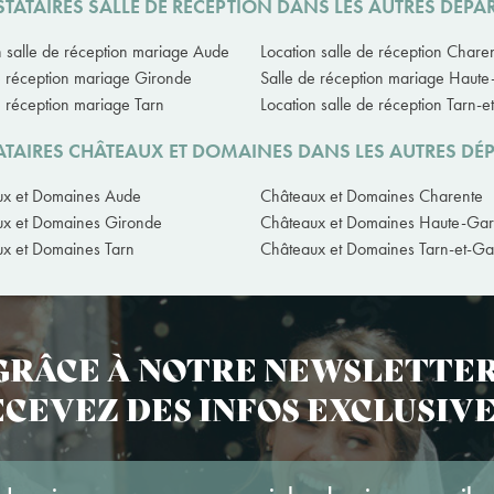
TATAIRES SALLE DE RÉCEPTION DANS LES AUTRES DÉP
n salle de réception mariage Aude
Location salle de réception Chare
e réception mariage Gironde
Salle de réception mariage Haut
e réception mariage Tarn
Location salle de réception Tarn-
ATAIRES CHÂTEAUX ET DOMAINES DANS LES AUTRES DÉ
ux et Domaines Aude
Châteaux et Domaines Charente
x et Domaines Gironde
Châteaux et Domaines Haute-Ga
x et Domaines Tarn
Châteaux et Domaines Tarn-et-G
GRÂCE À NOTRE NEWSLETTER
CEVEZ DES INFOS EXCLUSIVE