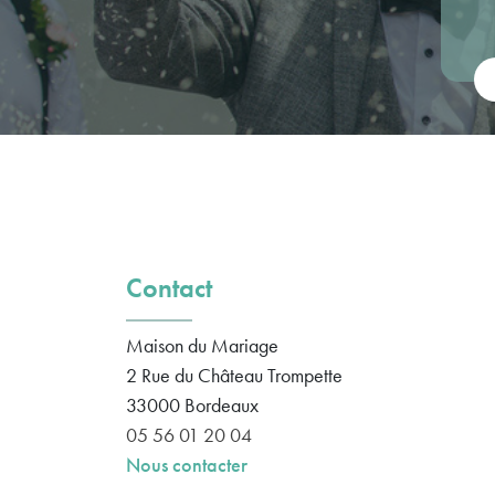
Vot
Contact
Maison du Mariage
2 Rue du Château Trompette
33000
Bordeaux
05 56 01 20 04
Nous contacter