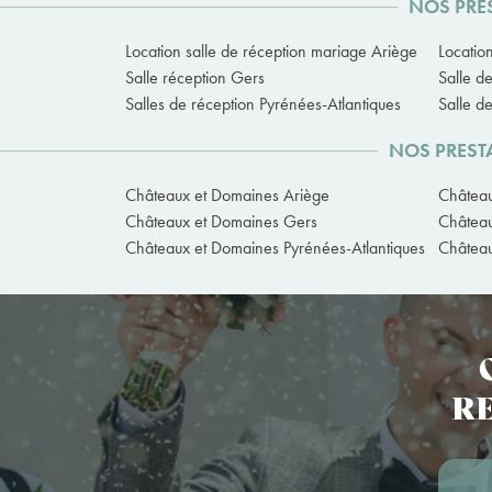
NOS PRES
Location salle de réception mariage Ariège
Locatio
Salle réception Gers
Salle d
Salles de réception Pyrénées-Atlantiques
Salle d
NOS PREST
Châteaux et Domaines Ariège
Châtea
Châteaux et Domaines Gers
Château
Châteaux et Domaines Pyrénées-Atlantiques
Château
RE