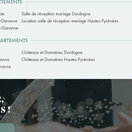
ARTEMENTS
nte
Salle de réception mariage Dordogne
e-Garonne
Location salle de réception mariage Hautes-Pyrénées
et-Garonne
PARTEMENTS
Châteaux et Domaines Dordogne
ronne
Châteaux et Domaines Hautes-Pyrénées
aronne
,
S !