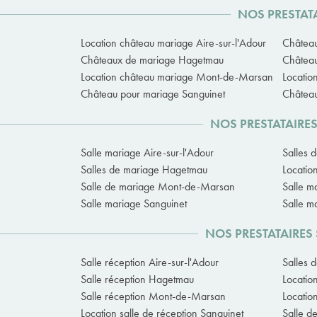
NOS PRESTAT
Location château mariage Aire-sur-l'Adour
Château
Châteaux de mariage Hagetmau
Château
Location château mariage Mont-de-Marsan
Locatio
Château pour mariage Sanguinet
Château
NOS PRESTATAIRE
Salle mariage Aire-sur-l'Adour
Salles 
Salles de mariage Hagetmau
Locatio
Salle de mariage Mont-de-Marsan
Salle m
Salle mariage Sanguinet
Salle m
NOS PRESTATAIRES
Salle réception Aire-sur-l'Adour
Salles 
Salle réception Hagetmau
Locatio
Salle réception Mont-de-Marsan
Locatio
Location salle de réception Sanguinet
Salle d