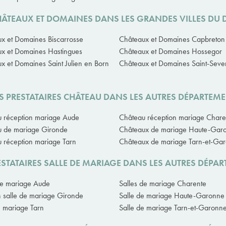
HÂTEAUX ET DOMAINES DANS LES GRANDES VILLES DU
x et Domaines Biscarrosse
Châteaux et Domaines Capbreton
x et Domaines Hastingues
Châteaux et Domaines Hossegor
x et Domaines Saint Julien en Born
Châteaux et Domaines Saint-Seve
 PRESTATAIRES CHÂTEAU DANS LES AUTRES DÉPARTEM
 réception mariage Aude
Château réception mariage Chare
u de mariage Gironde
Châteaux de mariage Haute-Gar
 réception mariage Tarn
Châteaux de mariage Tarn-et-Ga
STATAIRES SALLE DE MARIAGE DANS LES AUTRES DÉPA
de mariage Aude
Salles de mariage Charente
n salle de mariage Gironde
Salle de mariage Haute-Garonne
e mariage Tarn
Salle de mariage Tarn-et-Garonn