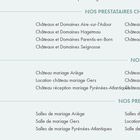
NOS PRESTATAIRES C
Châteaux et Domaines Aire-sur-l'Adour
Château
Châteaux et Domaines Hagetmau
Château
Châteaux et Domaines Parentis-en-Born
Château
Châteaux et Domaines Seignosse
NOS
Château mariage Ariège
Château
Location château mariage Gers
Châtea
Château réception mariage Pyrénées-Atlantiques
Château
NOS PRE
Salles de mariage Ariège
Salles 
Salle de mariage Gers
Locatio
Salles de mariage Pyrénées-Atlantiques
Salle d