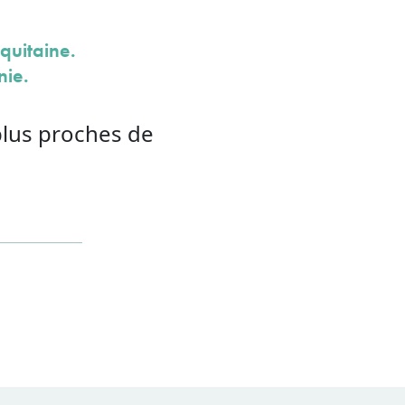
quitaine.
nie.
plus proches de