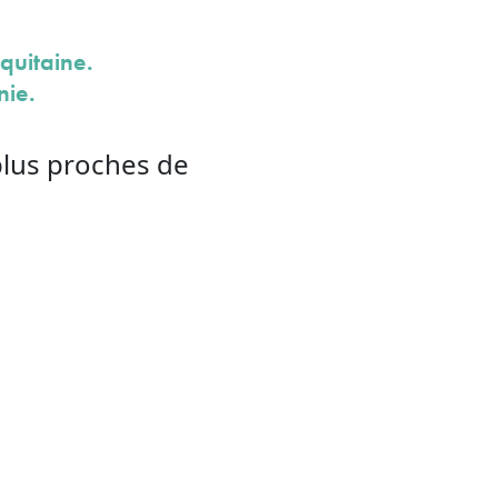
quitaine.
nie.
plus proches de