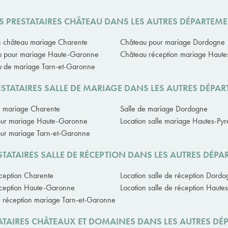
 PRESTATAIRES CHÂTEAU DANS LES AUTRES DÉPARTEM
n château mariage Charente
Château pour mariage Dordogne
u pour mariage Haute-Garonne
Château réception mariage Haute
 de mariage Tarn-et-Garonne
STATAIRES SALLE DE MARIAGE DANS LES AUTRES DÉPA
e mariage Charente
Salle de mariage Dordogne
our mariage Haute-Garonne
Location salle mariage Hautes-Py
our mariage Tarn-et-Garonne
TATAIRES SALLE DE RÉCEPTION DANS LES AUTRES DÉP
éception Charente
Location salle de réception Dord
éception Haute-Garonne
Location salle de réception Haute
e réception mariage Tarn-et-Garonne
ATAIRES CHÂTEAUX ET DOMAINES DANS LES AUTRES DÉ