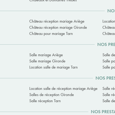
NOS
Château réception mariage Ariège
Locatio
Château réception mariage Gironde
Châtea
Château pour mariage Tarn
Château
NOS PRE
Salle mariage Ariège
Salle d
Salle mariage Gironde
Salle p
Location salle de mariage Tarn
Salle p
NOS PRES
Location salle de réception mariage Ariège
Salle r
Salles de réception Gironde
Salle r
Salle réception Tarn
Salle d
NOS PREST