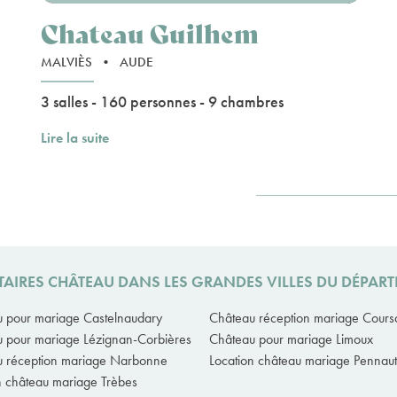
Chateau Guilhem
MALVIÈS
•
AUDE
3 salles - 160 personnes - 9 chambres
Lire la suite
TAIRES CHÂTEAU DANS LES GRANDES VILLES DU DÉPAR
 pour mariage Castelnaudary
Château réception mariage Cours
 pour mariage Lézignan-Corbières
Château pour mariage Limoux
 réception mariage Narbonne
Location château mariage Pennaut
n château mariage Trèbes