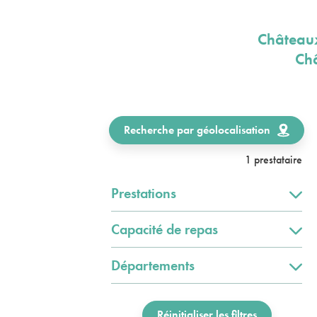
Châteaux
Châ
Recherche par géolocalisation
1 prestataire
Prestations
Capacité de repas
Départements
Réinitialiser les filtres