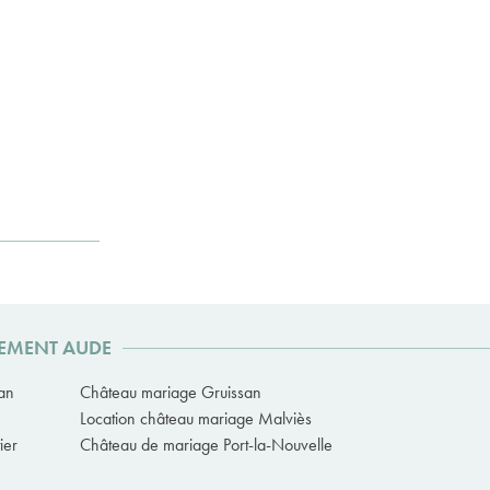
TEMENT AUDE
an
Château mariage Gruissan
Location château mariage Malviès
ier
Château de mariage Port-la-Nouvelle