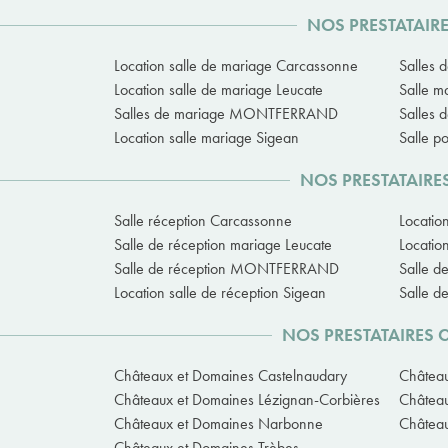
NOS PRESTATAIR
Location salle de mariage Carcassonne
Salles 
Location salle de mariage Leucate
Salle m
Salles de mariage MONTFERRAND
Salles 
Location salle mariage Sigean
Salle p
NOS PRESTATAIRE
Salle réception Carcassonne
Locatio
Salle de réception mariage Leucate
Locatio
Salle de réception MONTFERRAND
Salle d
Location salle de réception Sigean
Salle d
NOS PRESTATAIRES 
Châteaux et Domaines Castelnaudary
Château
Châteaux et Domaines Lézignan-Corbières
Château
Châteaux et Domaines Narbonne
Château
Châteaux et Domaines Trèbes