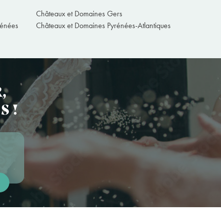
Châteaux et Domaines Gers
rénées
Châteaux et Domaines Pyrénées-Atlantiques
,
S !