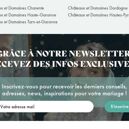
x et Domaines Charente
Châteaux et Domaines Dordogne
ux et Domaines Haute-Garonne
Châteaux et Domaines Hautes-Py
x et Domaines Tarn-et-Garonne
GRÂCE À NOTRE NEWSLETTER
CEVEZ DES INFOS EXCLUSIVE
Inscrivez-vous pour recevoir les derniers conseils,
adresses, news, inspirations pour votre mariage !
re adresse mail: