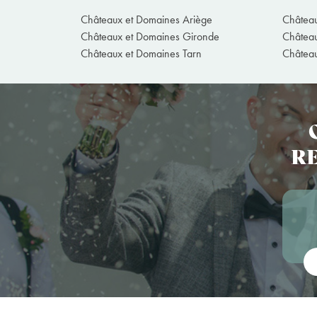
Châteaux et Domaines Ariège
Château
Châteaux et Domaines Gironde
Châtea
Châteaux et Domaines Tarn
Château
RE
Vot