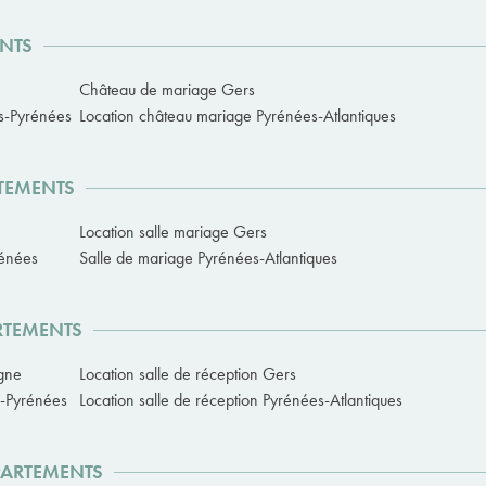
ENTS
Château de mariage Gers
s-Pyrénées
Location château mariage Pyrénées-Atlantiques
RTEMENTS
Location salle mariage Gers
rénées
Salle de mariage Pyrénées-Atlantiques
ARTEMENTS
ogne
Location salle de réception Gers
s-Pyrénées
Location salle de réception Pyrénées-Atlantiques
PARTEMENTS