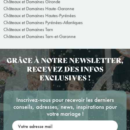
Châteaux et Domaines Gironde
Châteaux et Domaines Haute-Garonne
Châteaux et Domaines Hautes-Pyrénées
Châteaux et Domaines Pyrénées-Atlantiques
Châteaux et Domaines Tarn
Châteaux et Domaines Tarn-et-Garonne
GRÂCE À NOTRE NEWSLETTER,
RECEVEZ DES INFOS
EXCLUSIVES !
Inscrivez-vous pour recevoir les derniers
conseils, adresses, news, inspirations pour
votre mariage !
Votre adresse mail: