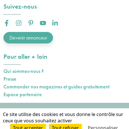
Suivez-nous
Facebook :
Instagram :
Pinterest :
Youtube :
Linkedin :
Devenir annonceur
plus
Pour aller
loin
Qui sommes-nous ?
Presse
Commander nos magazines et guides gratuitement
Espace partenaire
Mentions légales
Ce site utilise des cookies et vous donne le contrôle sur
Données personnelles
ceux que vous souhaitez activer
Cookies
Tout accepter
Tout refuser
Personnaliser