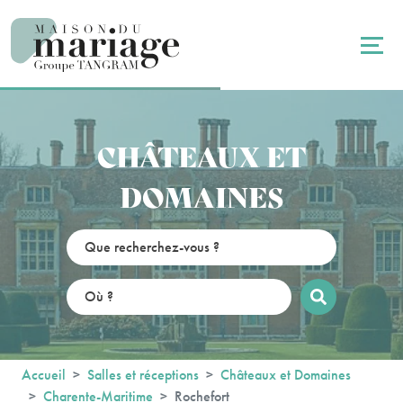
Panneau de gestion des cookies
CHÂTEAUX ET
DOMAINES
Accueil
Salles et réceptions
Châteaux et Domaines
Charente-Maritime
Rochefort