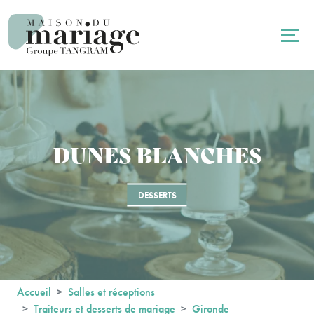
Panneau de gestion des cookies
DUNES BLANCHES
DESSERTS
Accueil
Salles et réceptions
Traiteurs et desserts de mariage
Gironde