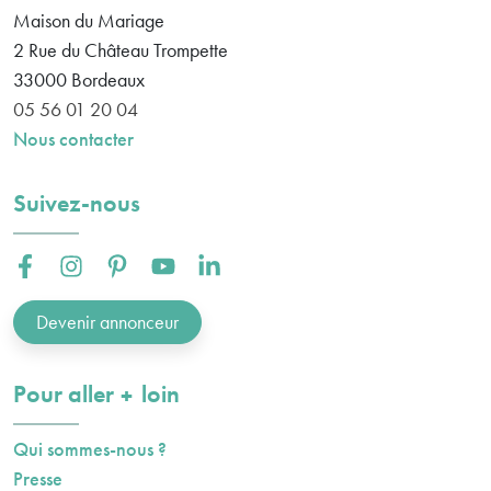
Maison du Mariage
2 Rue du Château Trompette
33000
Bordeaux
05 56 01 20 04
Nous contacter
Suivez-nous
Facebook :
Instagram :
Pinterest :
Youtube :
Linkedin :
Devenir annonceur
plus
Pour aller
loin
Qui sommes-nous ?
Presse