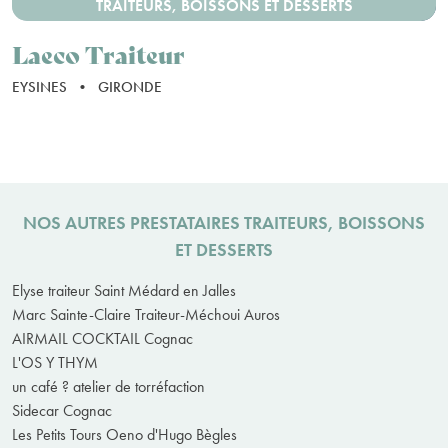
TRAITEURS, BOISSONS ET DESSERTS
Laeco Traiteur
EYSINES
•
GIRONDE
NOS AUTRES PRESTATAIRES TRAITEURS, BOISSONS
ET DESSERTS
Elyse traiteur Saint Médard en Jalles
Marc Sainte-Claire Traiteur-Méchoui Auros
AIRMAIL COCKTAIL Cognac
L'OS Y THYM
un café ? atelier de torréfaction
Sidecar Cognac
Les Petits Tours Oeno d'Hugo Bègles