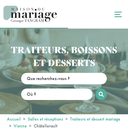
Panneau de gestion des cookies
TRAITEURS, BOISSONS
ET DESSERTS
Accueil
Salles et réceptions
Traiteurs et dessert mariage
Vienne
Châtellerault