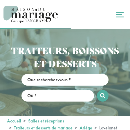
Panneau de gestion des cookies
TRAITEURS, BOISSONS
ET DESSERTS
Accueil
Salles et réceptions
Traiteurs et desserts de mariage
Ariège
Lavelanet