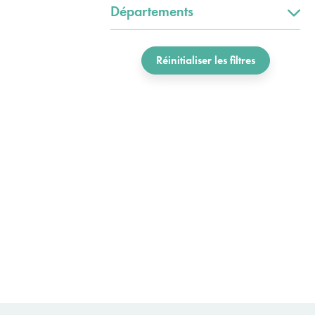
Départements
Réinitialiser les filtres