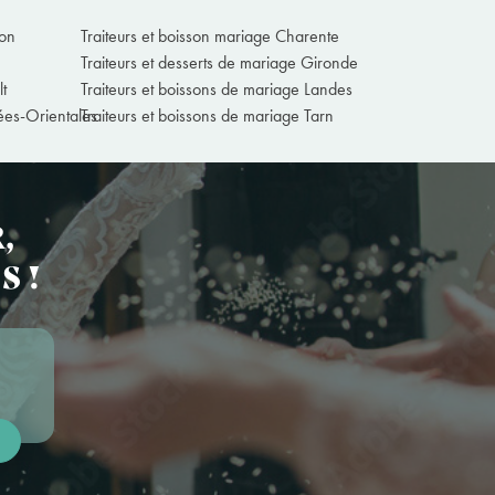
ron
Traiteurs et boisson mariage Charente
Traiteurs et desserts de mariage Gironde
t
Traiteurs et boissons de mariage Landes
nées-Orientales
Traiteurs et boissons de mariage Tarn
,
S !