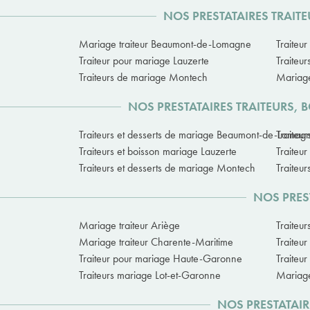
NOS PRESTATAIRES TRAIT
Mariage traiteur Beaumont-de-Lomagne
Traiteu
Traiteur pour mariage Lauzerte
Traiteu
Traiteurs de mariage Montech
Mariage
NOS PRESTATAIRES TRAITEURS,
Traiteurs et desserts de mariage Beaumont-de-Lomag
Traiteur
Traiteurs et boisson mariage Lauzerte
Traiteu
Traiteurs et desserts de mariage Montech
Traiteu
NOS PRES
Mariage traiteur Ariège
Traiteu
Mariage traiteur Charente-Maritime
Traiteu
Traiteur pour mariage Haute-Garonne
Traiteu
Traiteurs mariage Lot-et-Garonne
Mariage
NOS PRESTATAIR