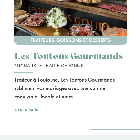
TRAITEURS, BOISSONS ET DESSERTS
Les Tontons Gourmands
CUGNAUX
•
HAUTE-GARONNE
Traiteur à Toulouse, Les Tontons Gourmands
subliment vos mariages avec une cuisine
conviviale, locale et sur m...
Lire la suite