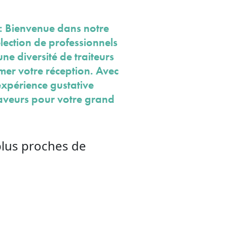
 : Bienvenue dans notre
lection de professionnels
ne diversité de traiteurs
imer votre réception. Avec
 expérience gustative
 saveurs pour votre grand
plus proches de