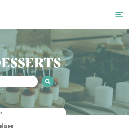
DESSERTS
se
lisse