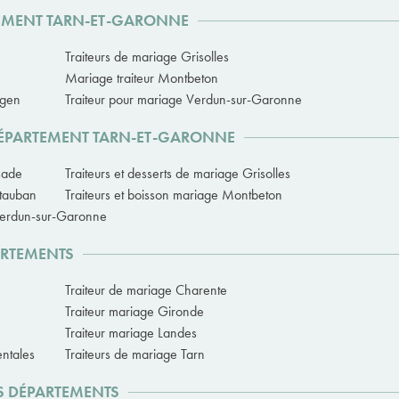
RTEMENT TARN-ET-GARONNE
Traiteurs de mariage Grisolles
Mariage traiteur Montbeton
Agen
Traiteur pour mariage Verdun-sur-Garonne
 DÉPARTEMENT TARN-ET-GARONNE
sade
Traiteurs et desserts de mariage Grisolles
ntauban
Traiteurs et boisson mariage Montbeton
 Verdun-sur-Garonne
ARTEMENTS
Traiteur de mariage Charente
Traiteur mariage Gironde
Traiteur mariage Landes
entales
Traiteurs de mariage Tarn
ES DÉPARTEMENTS