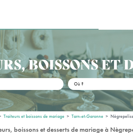
RS, BOISSONS ET 
Traiteurs et boissons de mariage
Tarn-et-Garonne
Nègrepelis
teurs, boissons et desserts de mariage à Nègrepe