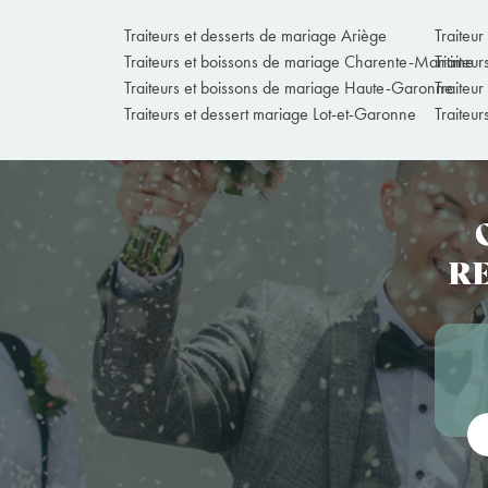
Traiteurs et desserts de mariage Ariège
Traiteu
Traiteurs et boissons de mariage Charente-Maritime
Traiteu
Traiteurs et boissons de mariage Haute-Garonne
Traiteu
Traiteurs et dessert mariage Lot-et-Garonne
Traiteu
RE
Vot