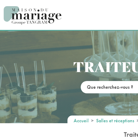
Panneau de gestion des cookies
TRAITEU
Accueil
Salles et réceptions
Trai