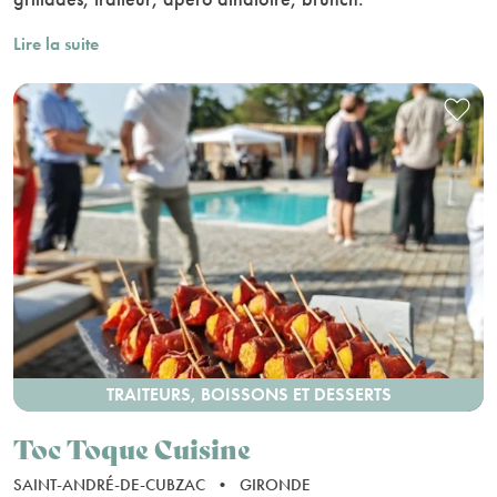
Lire la suite
TRAITEURS, BOISSONS ET DESSERTS
Toc Toque Cuisine
SAINT-ANDRÉ-DE-CUBZAC
•
GIRONDE