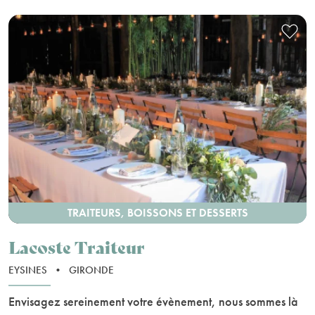
TRAITEURS, BOISSONS ET DESSERTS
Lacoste Traiteur
EYSINES
•
GIRONDE
Envisagez sereinement votre évènement, nous sommes là