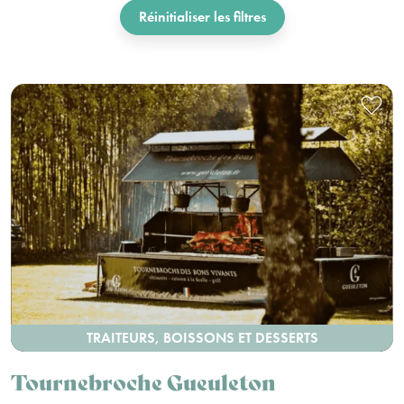
Réinitialiser les filtres
TRAITEURS, BOISSONS ET DESSERTS
Tournebroche Gueuleton