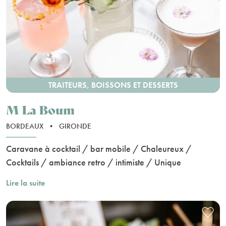
TRAITEURS, BOISSONS ET DESSERTS
M La Boum
BORDEAUX
•
GIRONDE
Caravane à cocktail / bar mobile / Chaleureux /
Cocktails / ambiance retro / intimiste / Unique
Lire la suite