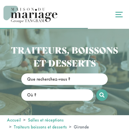
Panneau de gestion des cookies
TRAITEURS, BOISSONS
ET DESSERTS
Accueil
Salles et réceptions
Traiteurs boissons et desserts
Gironde