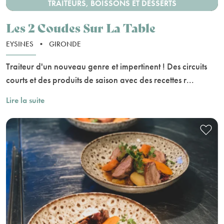
TRAITEURS, BOISSONS ET DESSERTS
Les 2 Coudes Sur La Table
EYSINES
•
GIRONDE
Traiteur d'un nouveau genre et impertinent ! Des circuits
courts et des produits de saison avec des recettes r...
Lire la suite