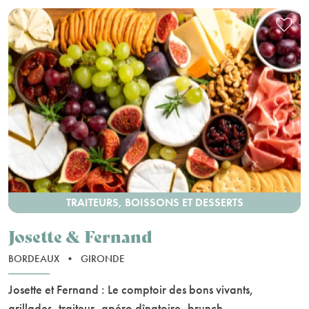
TRAITEURS, BOISSONS ET DESSERTS
Josette & Fernand
BORDEAUX
•
GIRONDE
Josette et Fernand : Le comptoir des bons vivants,
grillades, traiteur, apéro dînatoire, brunch.