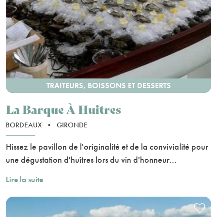
TRAITEURS, BOISSONS ET DESSERTS
La Barque À Huitres
BORDEAUX
•
GIRONDE
Hissez le pavillon de l'originalité et de la convivialité pour
une dégustation d'huîtres lors du vin d'honneur...
Lire la suite