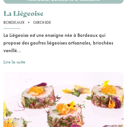
La Liégeoise
BORDEAUX
•
GIRONDE
La Liégeoise est une enseigne née à Bordeaux qui
propose des gaufres liégeoises artisanales, briochées
vanillé...
Lire la suite