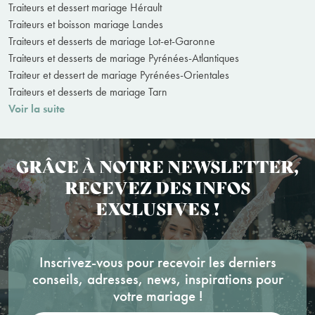
Traiteurs et dessert mariage Hérault
Traiteurs et boisson mariage Landes
Traiteurs et desserts de mariage Lot-et-Garonne
Traiteurs et desserts de mariage Pyrénées-Atlantiques
Traiteur et dessert de mariage Pyrénées-Orientales
Traiteurs et desserts de mariage Tarn
Voir la suite
GRÂCE À NOTRE NEWSLETTER,
RECEVEZ DES INFOS
EXCLUSIVES !
Inscrivez-vous pour recevoir les derniers
conseils, adresses, news, inspirations pour
votre mariage !