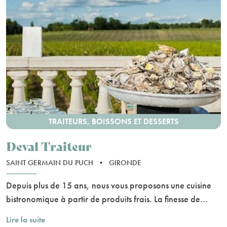
TRAITEURS, BOISSONS ET DESSERTS
Deval Traiteur
SAINT GERMAIN DU PUCH
•
GIRONDE
Depuis plus de 15 ans, nous vous proposons une cuisine
bistronomique à partir de produits frais. La finesse de...
Lire la suite