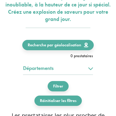
inoubliable, à la hauteur de ce jour si spécial.
Créez une explosion de saveurs pour votre
grand jour.
Recherche par géolocalisation
0 prestataires
Départements
Filtrer
Réinitialiser les filtres
Les prestataires les plus proches de