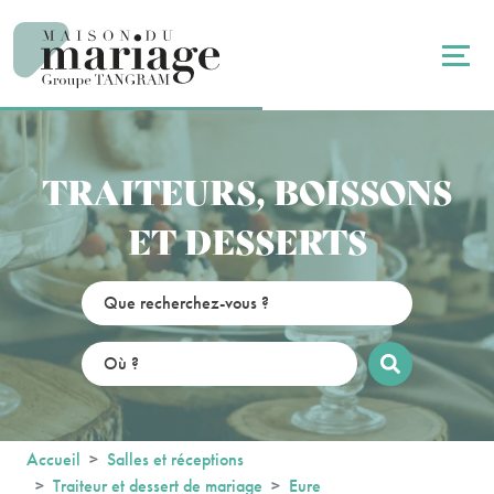
Panneau de gestion des cookies
TRAITEURS, BOISSONS
ET DESSERTS
Accueil
Salles et réceptions
Traiteur et dessert de mariage
Eure