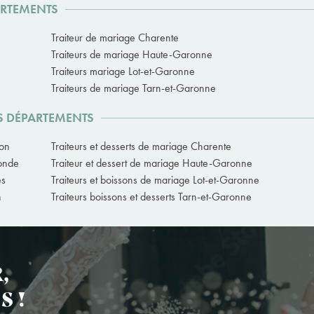
ARTEMENTS
Traiteur de mariage Charente
Traiteurs de mariage Haute-Garonne
Traiteurs mariage Lot-et-Garonne
Traiteurs de mariage Tarn-et-Garonne
ES DÉPARTEMENTS
ron
Traiteurs et desserts de mariage Charente
ronde
Traiteur et dessert de mariage Haute-Garonne
es
Traiteurs et boissons de mariage Lot-et-Garonne
n
Traiteurs boissons et desserts Tarn-et-Garonne
,
S !