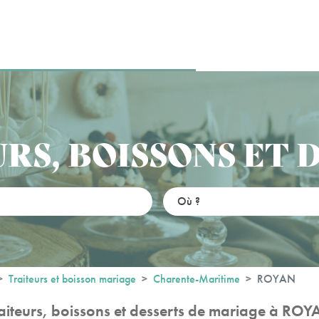
RS, BOISSONS ET 
Traiteurs et boisson mariage
Charente-Maritime
ROYAN
aiteurs, boissons et desserts de mariage à RO