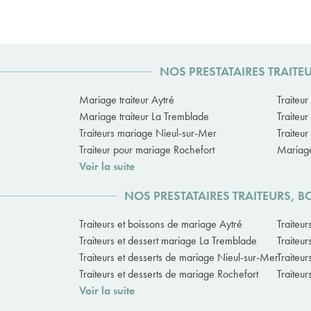
NOS PRESTATAIRES TRAIT
Mariage traiteur Aytré
Traiteu
Mariage traiteur La Tremblade
Traiteu
Traiteurs mariage Nieul-sur-Mer
Traiteu
Traiteur pour mariage Rochefort
Mariage
Voir la suite
NOS PRESTATAIRES TRAITEURS, 
Traiteurs et boissons de mariage Aytré
Traiteur
Traiteurs et dessert mariage La Tremblade
Traiteu
Traiteurs et desserts de mariage Nieul-sur-Mer
Traiteu
Traiteurs et desserts de mariage Rochefort
Traiteu
Voir la suite