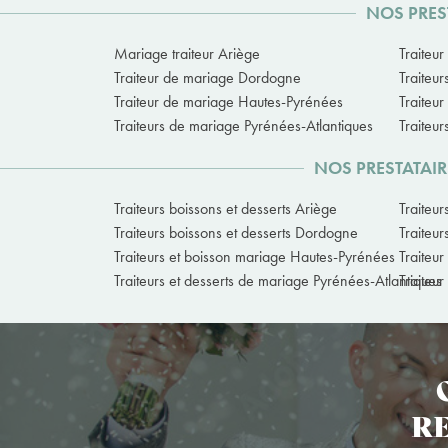
NOS PRES
Mariage traiteur Ariège
Traiteu
Traiteur de mariage Dordogne
Traiteu
Traiteur de mariage Hautes-Pyrénées
Traiteu
Traiteurs de mariage Pyrénées-Atlantiques
Traiteu
NOS PRESTATAIR
Traiteurs boissons et desserts Ariège
Traiteu
Traiteurs boissons et desserts Dordogne
Traiteu
Traiteurs et boisson mariage Hautes-Pyrénées
Traiteur
Traiteurs et desserts de mariage Pyrénées-Atlantiques
Traiteu
RE