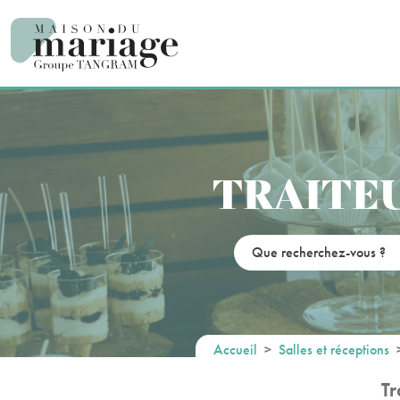
Panneau de gestion des cookies
TRAITEU
Accueil
Salles et réceptions
Tr