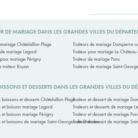
EUR DE MARIAGE DANS LES GRANDES VILLES DU DÉPART
r mariage Châtelaillon-Plage
Traiteurs de mariage Dompierre-
r de mariage Lagord
Traiteur pour mariage Le Château
r pour mariage Périgny
Traiteur de mariage Pons
 traiteur Royan
Traiteurs de mariage Saint-Geor
BOISSONS ET DESSERTS DANS LES GRANDES VILLES DU 
s boissons et desserts Châtelaillon-Plage
Traiteur et dessert de mariage D
rs et boisson mariage Lagord
Traiteurs et desserts de mariage 
rs et boisson mariage Périgny
Traiteur et dessert de mariage Pon
rs et boissons de mariage Saint-Georges-de-Didonne
Traiteur et dessert de mariage Sai