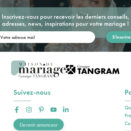
Inscrivez-vous pour recevoir les derniers conseils,
adresses, news, inspirations pour votre mariage !
re adresse mail:
Suivez-nous
Po
Qu
Facebook :
Instagram :
Pinterest :
Youtube :
Linkedin :
Pr
Co
Devenir annonceur