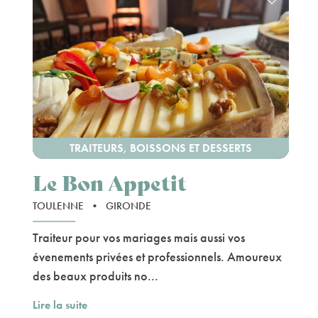
TRAITEURS, BOISSONS ET DESSERTS
Le Bon Appetit
TOULENNE
•
GIRONDE
Traiteur pour vos mariages mais aussi vos
évenements privées et professionnels. Amoureux
des beaux produits no...
Lire la suite