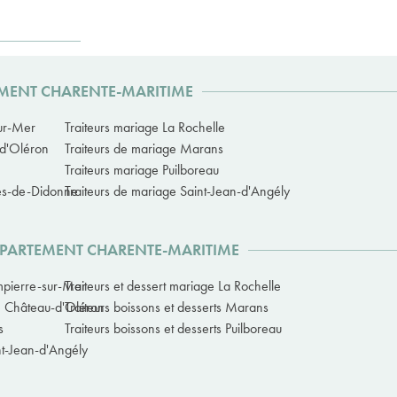
EMENT CHARENTE-MARITIME
sur-Mer
Traiteurs mariage La Rochelle
-d'Oléron
Traiteurs de mariage Marans
Traiteurs mariage Puilboreau
ges-de-Didonne
Traiteurs de mariage Saint-Jean-d'Angély
DÉPARTEMENT CHARENTE-MARITIME
ompierre-sur-Mer
Traiteurs et dessert mariage La Rochelle
Le Château-d'Oléron
Traiteurs boissons et desserts Marans
s
Traiteurs boissons et desserts Puilboreau
nt-Jean-d'Angély