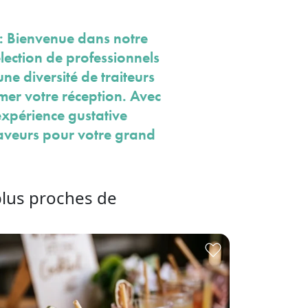
 : Bienvenue dans notre
lection de professionnels
ne diversité de traiteurs
imer votre réception. Avec
 expérience gustative
 saveurs pour votre grand
plus proches de