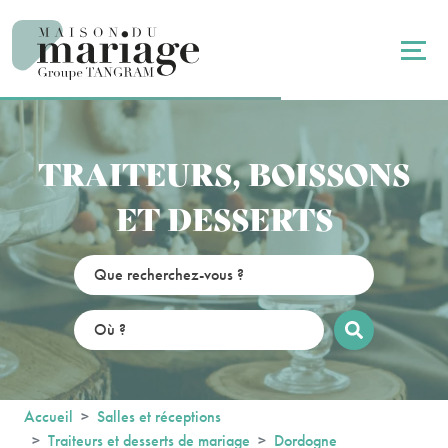
Panneau de gestion des cookies
TRAITEURS, BOISSONS
ET DESSERTS
Accueil
Salles et réceptions
Traiteurs et desserts de mariage
Dordogne