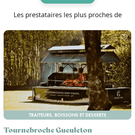
Les prestataires les plus proches de
TRAITEURS, BOISSONS ET DESSERTS
Tournebroche Gueuleton