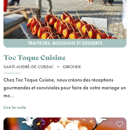
TRAITEURS, BOISSONS ET DESSERTS
Toc Toque Cuisine
SAINT-ANDRÉ-DE-CUBZAC
•
GIRONDE
Chez Toc Toque Cuisine, nous créons des réceptions
gourmandes et conviviales pour faire de votre mariage un
mo...
Lire la suite