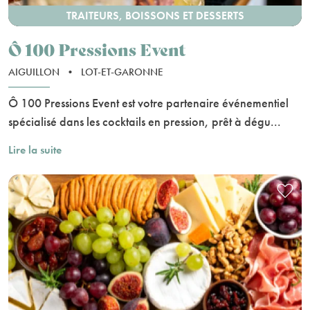
TRAITEURS, BOISSONS ET DESSERTS
Ô 100 Pressions Event
AIGUILLON
•
LOT-ET-GARONNE
Ô 100 Pressions Event est votre partenaire événementiel
spécialisé dans les cocktails en pression, prêt à dégu...
Lire la suite