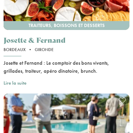
TRAITEURS, BOISSONS ET DESSERTS
Josette & Fernand
BORDEAUX
•
GIRONDE
Josette et Fernand : Le comptoir des bons vivants,
grillades, traiteur, apéro dînatoire, brunch.
Lire la suite