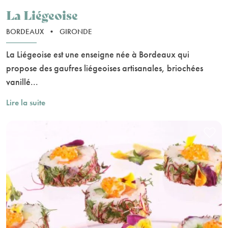
La Liégeoise
BORDEAUX
•
GIRONDE
La Liégeoise est une enseigne née à Bordeaux qui
propose des gaufres liégeoises artisanales, briochées
vanillé...
Lire la suite