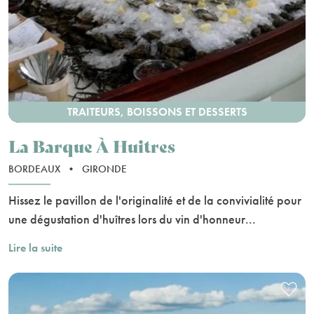
TRAITEURS, BOISSONS ET DESSERTS
La Barque À Huitres
BORDEAUX
•
GIRONDE
Hissez le pavillon de l'originalité et de la convivialité pour
une dégustation d'huîtres lors du vin d'honneur...
Lire la suite