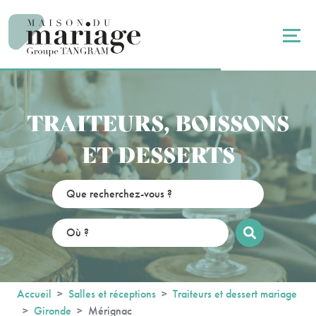
Panneau de gestion des cookies
TRAITEURS, BOISSONS
ET DESSERTS
Accueil
Salles et réceptions
Traiteurs et dessert mariage
Gironde
Mérignac