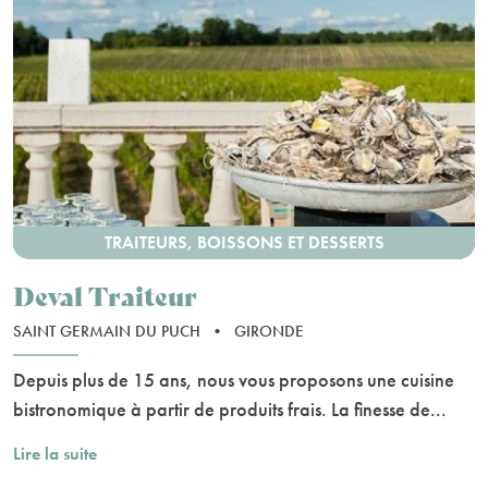
TRAITEURS, BOISSONS ET DESSERTS
Deval Traiteur
SAINT GERMAIN DU PUCH
•
GIRONDE
Depuis plus de 15 ans, nous vous proposons une cuisine
bistronomique à partir de produits frais. La finesse de...
Lire la suite