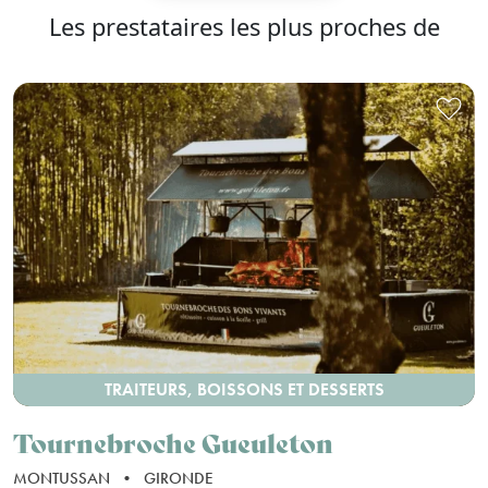
Les prestataires les plus proches de
TRAITEURS, BOISSONS ET DESSERTS
Tournebroche Gueuleton
MONTUSSAN
•
GIRONDE