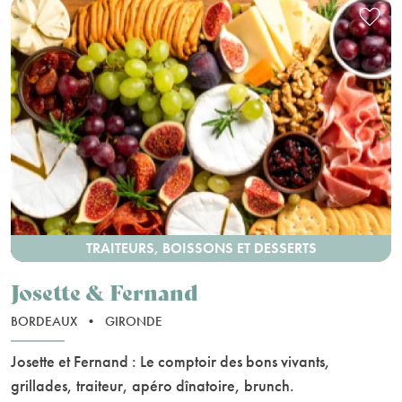
TRAITEURS, BOISSONS ET DESSERTS
Josette & Fernand
BORDEAUX
•
GIRONDE
Josette et Fernand : Le comptoir des bons vivants,
grillades, traiteur, apéro dînatoire, brunch.