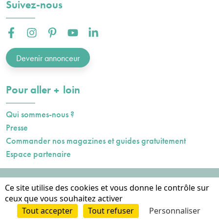
Suivez-nous
Facebook :
Instagram :
Pinterest :
Youtube :
Linkedin :
Devenir annonceur
plus
Pour aller
loin
Qui sommes-nous ?
Presse
Commander nos magazines et guides gratuitement
Espace partenaire
Mentions légales
Ce site utilise des cookies et vous donne le contrôle sur
Données personnelles
ceux que vous souhaitez activer
Cookies
Tout accepter
Tout refuser
Personnaliser