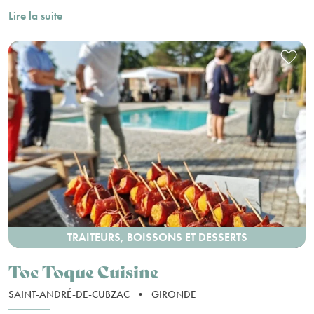
Lire la suite
TRAITEURS, BOISSONS ET DESSERTS
Toc Toque Cuisine
SAINT-ANDRÉ-DE-CUBZAC
•
GIRONDE