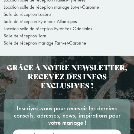
Location salle de réception mariage Lot-et-Garonne
Salle de réception Lozère
Salle de réception Pyrénées-Atlantiques
Location salle de réception Pyrénées-Orientales
Salle de réception Tarn
Salle de réception mariage Tarn-et-Garonne
GRÂCE À NOTRE NEWSLETTER,
RECEVEZ DES INFOS
EXCLUSIVES !
Inscrivez-vous pour recevoir les derniers
conseils, adresses, news, inspirations pour
votre mariage !
Votre adresse mail: