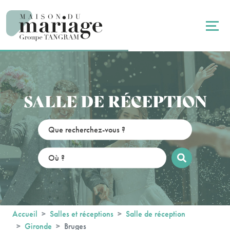
Panneau de gestion des cookies
SALLE DE RÉCEPTION
Accueil
Salles et réceptions
Salle de réception
Gironde
Bruges