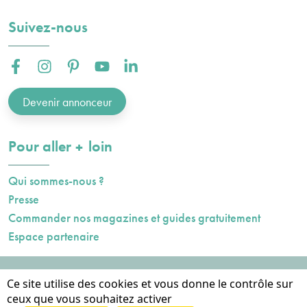
Suivez-nous
Facebook :
Instagram :
Pinterest :
Youtube :
Linkedin :
Devenir annonceur
plus
Pour aller
loin
Qui sommes-nous ?
Presse
Commander nos magazines et guides gratuitement
Espace partenaire
Mentions légales
Ce site utilise des cookies et vous donne le contrôle sur
Données personnelles
ceux que vous souhaitez activer