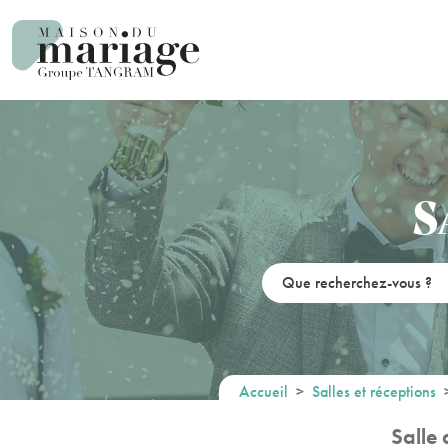
Panneau de gestion des cookies
S
Accueil
Salles et réceptions
Salle