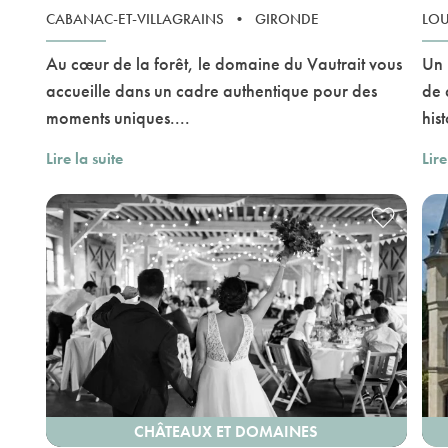
CABANAC-ET-VILLAGRAINS
•
GIRONDE
LO
Au cœur de la forêt, le domaine du Vautrait vous
Un 
accueille dans un cadre authentique pour des
de 
moments uniques....
hist
Lire la suite
Lire
CHÂTEAUX ET DOMAINES