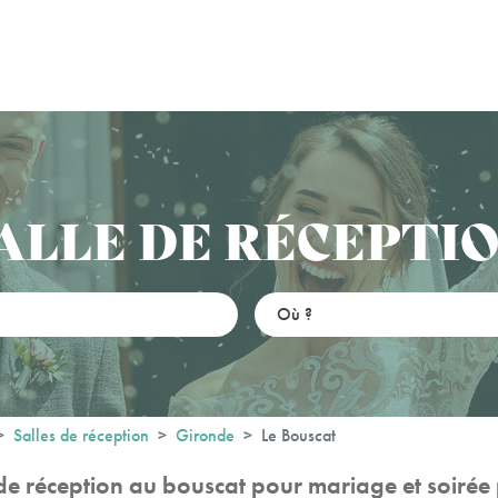
ALLE DE RÉCEPTI
Salles de réception
Gironde
Le Bouscat
 de réception au bouscat pour mariage et soirée 