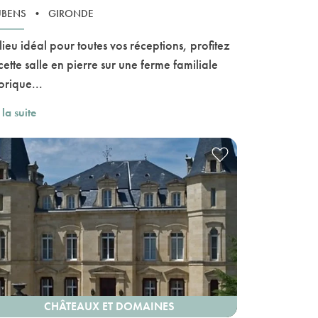
UBENS
•
GIRONDE
lieu idéal pour toutes vos réceptions, profitez
cette salle en pierre sur une ferme familiale
orique...
 la suite
CHÂTEAUX ET DOMAINES