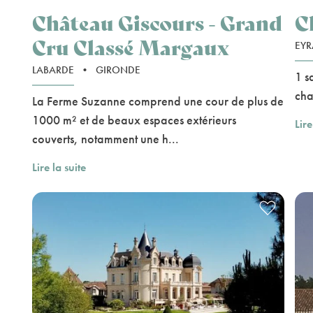
Château Giscours - Grand
C
Cru Classé Margaux
EYR
LABARDE
•
GIRONDE
1 s
cha
La Ferme Suzanne comprend une cour de plus de
1000 m² et de beaux espaces extérieurs
Lire
couverts, notamment une h...
Lire la suite