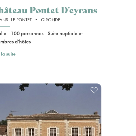
hâteau Pontet D'eyrans
ANS- LE PONTET
•
GIRONDE
alle - 100 personnes - Suite nuptiale et
mbres d'hôtes
 la suite