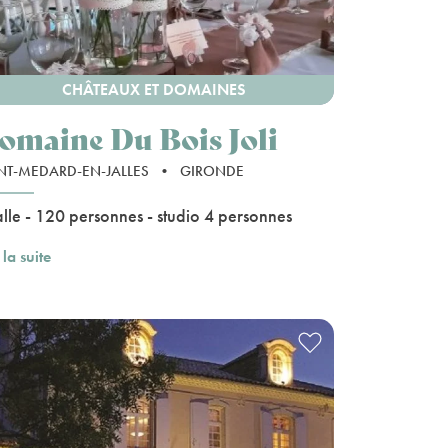
CHÂTEAUX ET DOMAINES
omaine Du Bois Joli
NT-MEDARD-EN-JALLES
•
GIRONDE
alle - 120 personnes - studio 4 personnes
 la suite