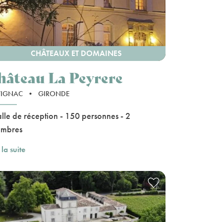
CHÂTEAUX ET DOMAINES
hâteau La Peyrere
VIGNAC
•
GIRONDE
alle de réception - 150 personnes - 2
ambres
 la suite