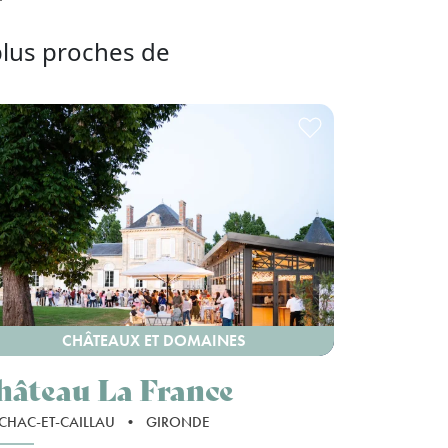
plus proches de
CHÂTEAUX ET DOMAINES
hâteau La France
CHAC-ET-CAILLAU
•
GIRONDE