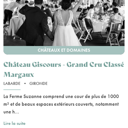
CHÂTEAUX ET DOMAINES
Château Giscours - Grand Cru Classé
Margaux
LABARDE
•
GIRONDE
La Ferme Suzanne comprend une cour de plus de 1000
m² et de beaux espaces extérieurs couverts, notamment
une h...
Lire la suite