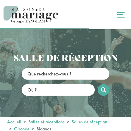
Panneau de gestion des cookies
SALLE DE RÉCEPTION
Accueil
Salles et réceptions
Salles de réception
Gironde
Biganos