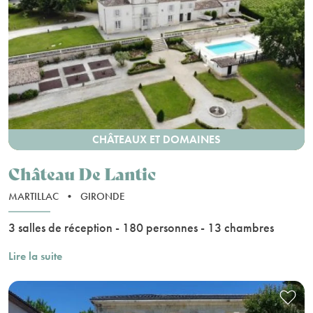
CHÂTEAUX ET DOMAINES
Château De Lantic
MARTILLAC
•
GIRONDE
3 salles de réception - 180 personnes - 13 chambres
Lire la suite