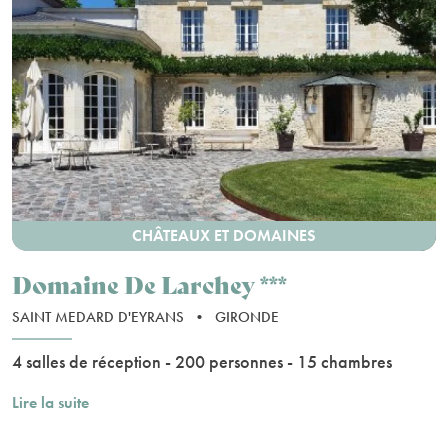
CHÂTEAUX ET DOMAINES
Domaine De Larchey ***
SAINT MEDARD D'EYRANS
•
GIRONDE
4 salles de réception - 200 personnes - 15 chambres
Lire la suite