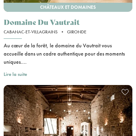
CHÂTEAUX ET DOMAINES
Domaine Du Vautrait
CABANAC-ET-VILLAGRAINS
•
GIRONDE
Au cœur de la forêt, le domaine du Vautrait vous
accueille dans un cadre authentique pour des moments
uniques....
Lire la suite