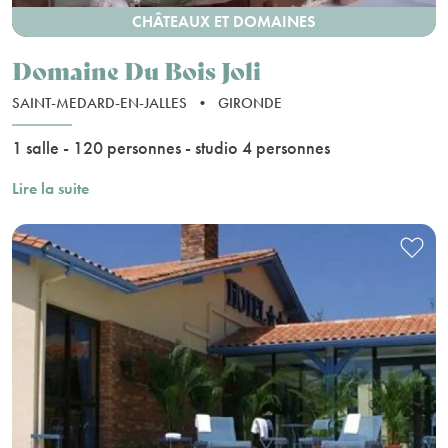
CHÂTEAUX ET DOMAINES
Domaine Du Bois Joli
SAINT-MEDARD-EN-JALLES
•
GIRONDE
1 salle - 120 personnes - studio 4 personnes
Lire la suite