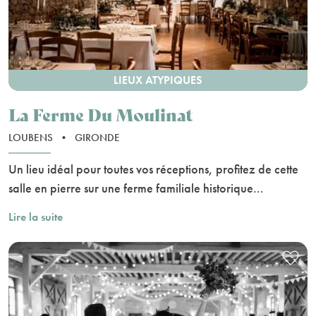
LIEUX ATYPIQUES
La Ferme Du Moulinat
LOUBENS
•
GIRONDE
Un lieu idéal pour toutes vos réceptions, profitez de cette
salle en pierre sur une ferme familiale historique...
Lire la suite