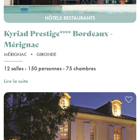
HÔTELS RESTAURANTS
Kyriad Prestige**** Bordeaux -
Mérignac
MÉRIGNAC
•
GIRONDE
12 salles - 150 personnes - 75 chambres
Lire la suite