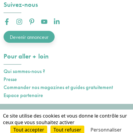
Suivez-nous
Facebook :
Instagram :
Pinterest :
Youtube :
Linkedin :
Devenir annonceur
plus
Pour aller
loin
Qui sommes-nous ?
Presse
Commander nos magazines et guides gratuitement
Espace partenaire
Mentions légales
Ce site utilise des cookies et vous donne le contrôle sur
Données personnelles
ceux que vous souhaitez activer
Cookies
Tout accepter
Tout refuser
Personnaliser