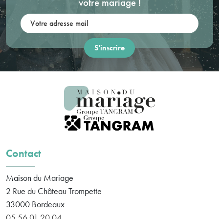
votre mariage !
Votre adresse mail:
Contact
Maison du Mariage
2 Rue du Château Trompette
33000
Bordeaux
05 56 01 20 04