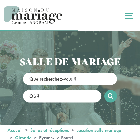
Panneau de gestion des cookies
SALLE DE MARIAGE
Accueil
Salles et réceptions
Location salle mariage
Gironde
Eyrans- Le Pontet