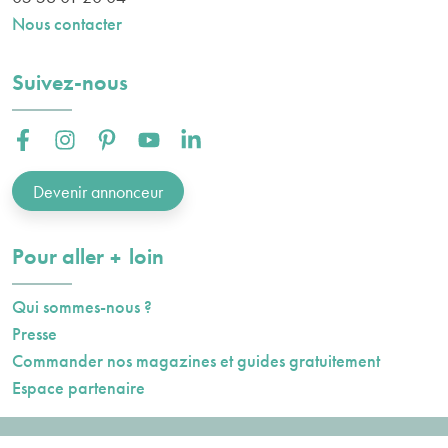
Nous contacter
Suivez-nous
Facebook :
Instagram :
Pinterest :
Youtube :
Linkedin :
Devenir annonceur
plus
Pour aller
loin
Qui sommes-nous ?
Presse
Commander nos magazines et guides gratuitement
Espace partenaire
Mentions légales