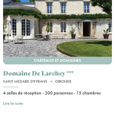
CHÂTEAUX ET DOMAINES
Domaine De Larchey ***
SAINT MEDARD D'EYRANS
•
GIRONDE
4 salles de réception - 200 personnes - 15 chambres
Lire la suite