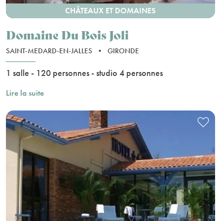
CHÂTEAUX ET DOMAINES
Domaine Du Bois Joli
SAINT-MEDARD-EN-JALLES
•
GIRONDE
1 salle - 120 personnes - studio 4 personnes
Lire la suite