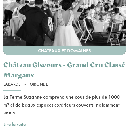
CHÂTEAUX ET DOMAINES
Château Giscours - Grand Cru Classé
Margaux
LABARDE
•
GIRONDE
La Ferme Suzanne comprend une cour de plus de 1000
m² et de beaux espaces extérieurs couverts, notamment
une h...
Lire la suite