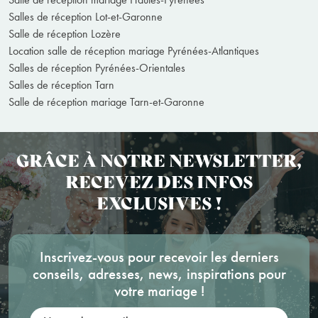
Salles de réception Lot-et-Garonne
Salle de réception Lozère
Location salle de réception mariage Pyrénées-Atlantiques
Salles de réception Pyrénées-Orientales
Salles de réception Tarn
Salle de réception mariage Tarn-et-Garonne
GRÂCE À NOTRE NEWSLETTER,
RECEVEZ DES INFOS
EXCLUSIVES !
Inscrivez-vous pour recevoir les derniers
conseils, adresses, news, inspirations pour
votre mariage !
Votre adresse mail: