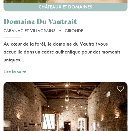
CHÂTEAUX ET DOMAINES
Domaine Du Vautrait
CABANAC-ET-VILLAGRAINS
•
GIRONDE
Au cœur de la forêt, le domaine du Vautrait vous
accueille dans un cadre authentique pour des moments
uniques....
Lire la suite