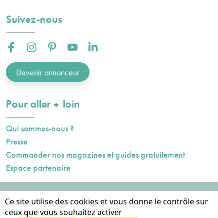
Suivez-nous
Facebook :
Instagram :
Pinterest :
Youtube :
Linkedin :
Devenir annonceur
plus
Pour aller
loin
Qui sommes-nous ?
Presse
Commander nos magazines et guides gratuitement
Espace partenaire
Mentions légales
Ce site utilise des cookies et vous donne le contrôle sur
Données personnelles
ceux que vous souhaitez activer