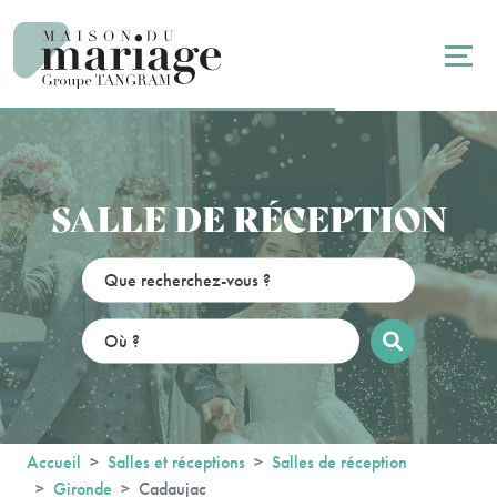
Panneau de gestion des cookies
SALLE DE RÉCEPTION
Accueil
Salles et réceptions
Salles de réception
Gironde
Cadaujac