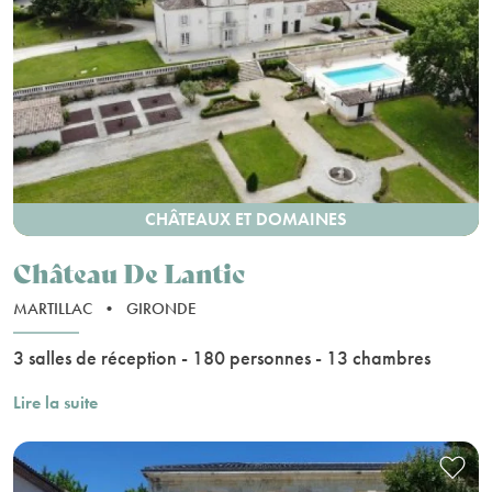
CHÂTEAUX ET DOMAINES
Château De Lantic
MARTILLAC
•
GIRONDE
3 salles de réception - 180 personnes - 13 chambres
Lire la suite