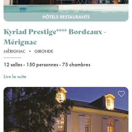
HÔTELS RESTAURANTS
Kyriad Prestige**** Bordeaux -
Mérignac
MÉRIGNAC
•
GIRONDE
12 salles - 150 personnes - 75 chambres
Lire la suite