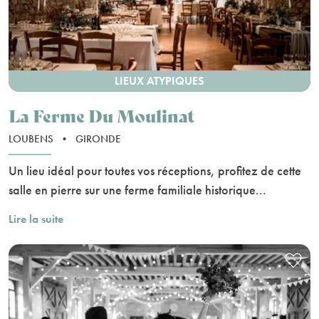
LIEUX ATYPIQUES
La Ferme Du Moulinat
LOUBENS
•
GIRONDE
Un lieu idéal pour toutes vos réceptions, profitez de cette
salle en pierre sur une ferme familiale historique...
Lire la suite