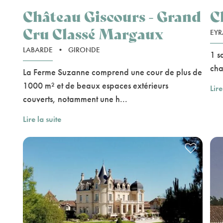
Château Giscours - Grand
C
Cru Classé Margaux
EYR
LABARDE
•
GIRONDE
1 s
cha
La Ferme Suzanne comprend une cour de plus de
1000 m² et de beaux espaces extérieurs
Lire
couverts, notamment une h...
Lire la suite