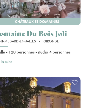
CHÂTEAUX ET DOMAINES
omaine Du Bois Joli
NT-MEDARD-EN-JALLES
•
GIRONDE
alle - 120 personnes - studio 4 personnes
 la suite