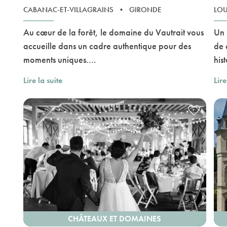
CABANAC-ET-VILLAGRAINS
•
GIRONDE
LO
Au cœur de la forêt, le domaine du Vautrait vous
Un 
accueille dans un cadre authentique pour des
de 
moments uniques....
hist
Lire la suite
Lire
CHÂTEAUX ET DOMAINES