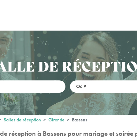
ALLE DE RÉCEPTI
Salles de réception
Gironde
Bassens
 de réception à Bassens pour mariage et soirée 