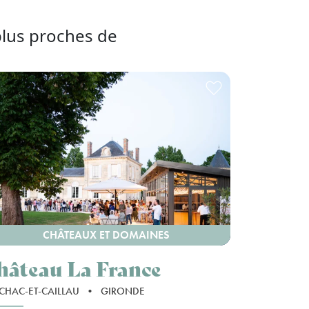
plus proches de
CHÂTEAUX ET DOMAINES
hâteau La France
CHAC-ET-CAILLAU
•
GIRONDE