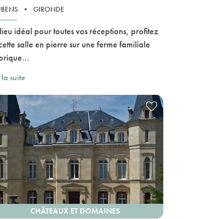
UBENS
•
GIRONDE
lieu idéal pour toutes vos réceptions, profitez
cette salle en pierre sur une ferme familiale
orique...
 la suite
CHÂTEAUX ET DOMAINES