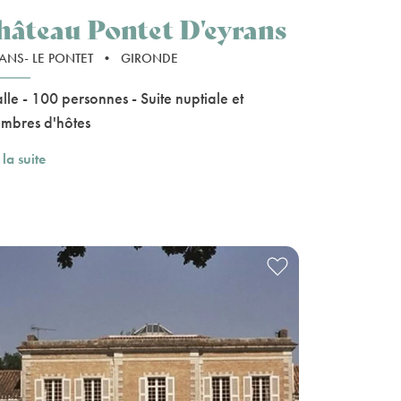
hâteau Pontet D'eyrans
ANS- LE PONTET
•
GIRONDE
alle - 100 personnes - Suite nuptiale et
mbres d'hôtes
 la suite