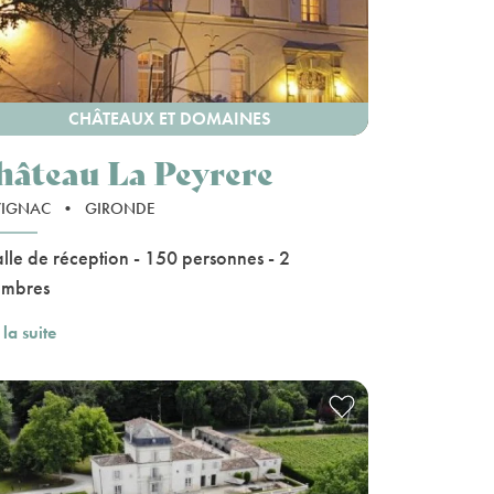
CHÂTEAUX ET DOMAINES
hâteau La Peyrere
VIGNAC
•
GIRONDE
alle de réception - 150 personnes - 2
ambres
 la suite