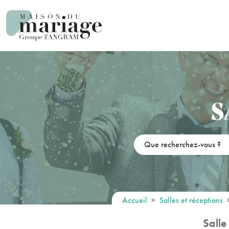
Panneau de gestion des cookies
S
Accueil
Salles et réceptions
Salle