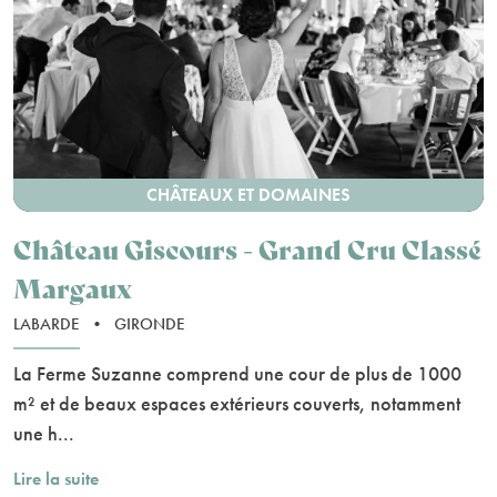
CHÂTEAUX ET DOMAINES
Château Giscours - Grand Cru Classé
Margaux
LABARDE
•
GIRONDE
La Ferme Suzanne comprend une cour de plus de 1000
m² et de beaux espaces extérieurs couverts, notamment
une h...
Lire la suite