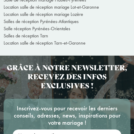
Location salle de réception mariage Lot-et-Garonne
Location salle de réception mariage Lozère
Salles de réception Pyrénées-Atlantiques
Salle réception Pyrénées-Orientales
Salles de réception Tarn
Location salle de réception Tarn-et-Garonne
GRÂCE À NOTRE NEWSLETTER,
RECEVEZ DES INFOS
EXCLUSIVES !
Inscrivez-vous pour recevoir les derniers
conseils, adresses, news, inspirations pour
votre mariage !
Votre adresse mail: