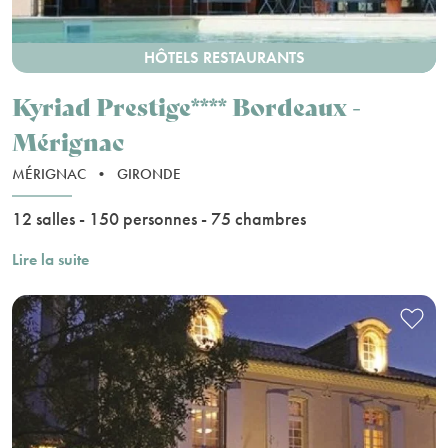
HÔTELS RESTAURANTS
Kyriad Prestige**** Bordeaux -
Mérignac
MÉRIGNAC
•
GIRONDE
12 salles - 150 personnes - 75 chambres
Lire la suite