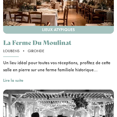
LIEUX ATYPIQUES
La Ferme Du Moulinat
LOUBENS
•
GIRONDE
Un lieu idéal pour toutes vos réceptions, profitez de cette
salle en pierre sur une ferme familiale historique...
Lire la suite