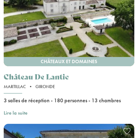
CHÂTEAUX ET DOMAINES
Château De Lantic
MARTILLAC
•
GIRONDE
3 salles de réception - 180 personnes - 13 chambres
Lire la suite