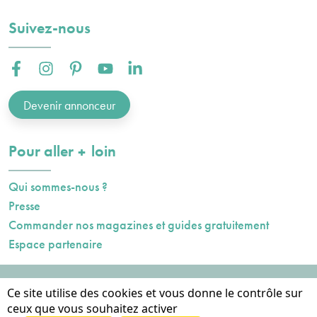
Suivez-nous
Facebook :
Instagram :
Pinterest :
Youtube :
Linkedin :
Devenir annonceur
plus
Pour aller
loin
Qui sommes-nous ?
Presse
Commander nos magazines et guides gratuitement
Espace partenaire
Mentions légales
Ce site utilise des cookies et vous donne le contrôle sur
Données personnelles
ceux que vous souhaitez activer