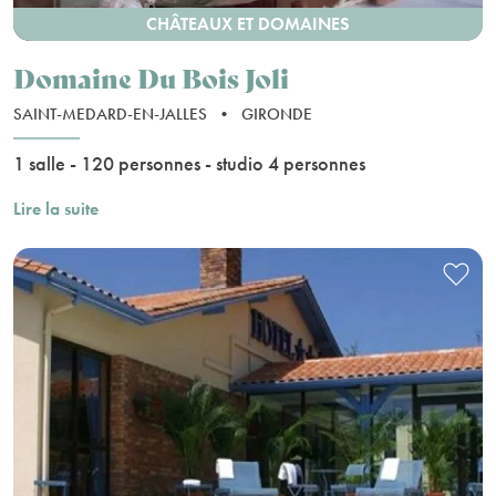
CHÂTEAUX ET DOMAINES
Domaine Du Bois Joli
SAINT-MEDARD-EN-JALLES
•
GIRONDE
1 salle - 120 personnes - studio 4 personnes
Lire la suite