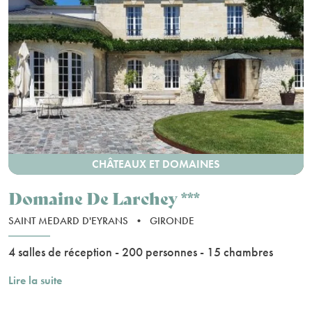
CHÂTEAUX ET DOMAINES
Domaine De Larchey ***
SAINT MEDARD D'EYRANS
•
GIRONDE
4 salles de réception - 200 personnes - 15 chambres
Lire la suite