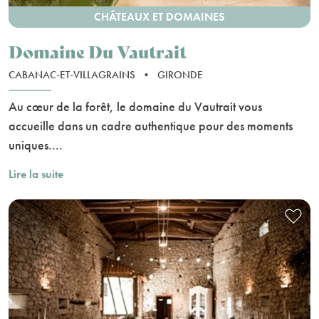
CHÂTEAUX ET DOMAINES
Domaine Du Vautrait
CABANAC-ET-VILLAGRAINS
•
GIRONDE
Au cœur de la forêt, le domaine du Vautrait vous
accueille dans un cadre authentique pour des moments
uniques....
Lire la suite