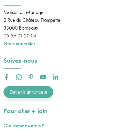
Maison du Mariage
2 Rue du Château Trompette
33000
Bordeaux
05 56 01 20 04
Nous contacter
Suivez-nous
Facebook :
Instagram :
Pinterest :
Youtube :
Linkedin :
Devenir annonceur
plus
Pour aller
loin
Qui sommes-nous ?