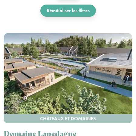
Réinitialiser les filtres
CHÂTEAUX ET DOMAINES
Domaine Lapedagne