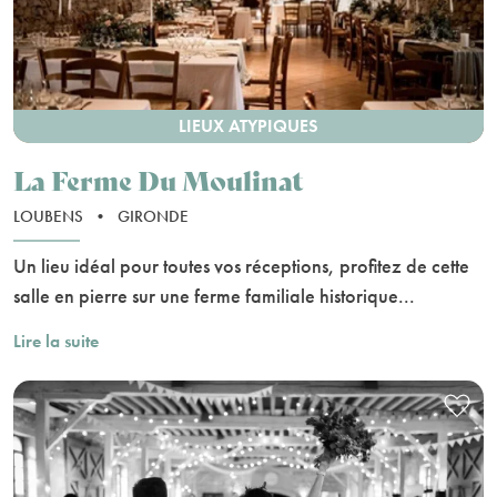
LIEUX ATYPIQUES
La Ferme Du Moulinat
LOUBENS
•
GIRONDE
Un lieu idéal pour toutes vos réceptions, profitez de cette
salle en pierre sur une ferme familiale historique...
Lire la suite