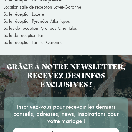
Location salle de réception Lot-et-Garonne
Salle réception Lozère
Salle réception Pyrénées-Atlantiques
Salles de réception Pyrénées-Orientales
Salle de réception Tarn
Salle réception Tarn-et-Garonne
GRÂCE À NOTRE NEWSLETTER,
RECEVEZ DES INFOS
EXCLUSIVES !
Inscrivez-vous pour recevoir les derniers
conseils, adresses, news, inspirations pour
votre mariage !
Votre adresse mail: