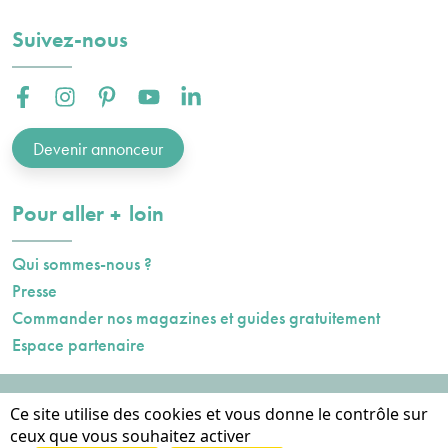
Suivez-nous
Facebook :
Instagram :
Pinterest :
Youtube :
Linkedin :
Devenir annonceur
plus
Pour aller
loin
Qui sommes-nous ?
Presse
Commander nos magazines et guides gratuitement
Espace partenaire
Mentions légales
Ce site utilise des cookies et vous donne le contrôle sur
Données personnelles
ceux que vous souhaitez activer