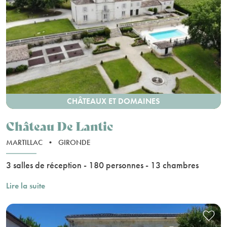
CHÂTEAUX ET DOMAINES
Château De Lantic
MARTILLAC
•
GIRONDE
3 salles de réception - 180 personnes - 13 chambres
Lire la suite