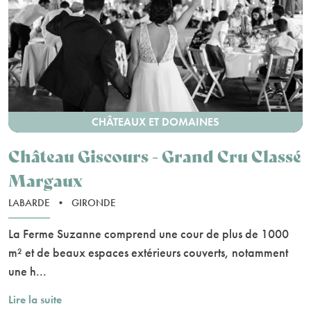
CHÂTEAUX ET DOMAINES
Château Giscours - Grand Cru Classé
Margaux
LABARDE
•
GIRONDE
La Ferme Suzanne comprend une cour de plus de 1000
m² et de beaux espaces extérieurs couverts, notamment
une h...
Lire la suite