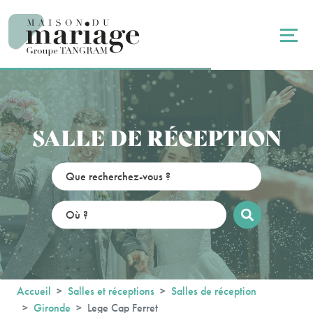
Panneau de gestion des cookies
SALLE DE RÉCEPTION
Accueil
Salles et réceptions
Salles de réception
Gironde
Lege Cap Ferret