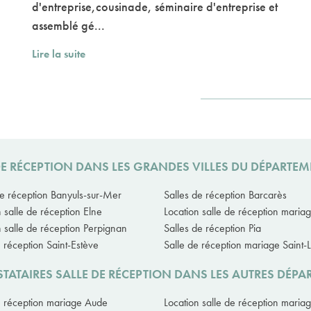
d'entreprise,cousinade, séminaire d'entreprise et
assemblé gé...
Lire la suite
DE RÉCEPTION DANS LES GRANDES VILLES DU DÉPARTE
de réception Banyuls-sur-Mer
Salles de réception Barcarès
 salle de réception Elne
Location salle de réception mari
n salle de réception Perpignan
Salles de réception Pia
e réception Saint-Estève
Salle de réception mariage Saint-
TATAIRES SALLE DE RÉCEPTION DANS LES AUTRES DÉP
e réception mariage Aude
Location salle de réception maria