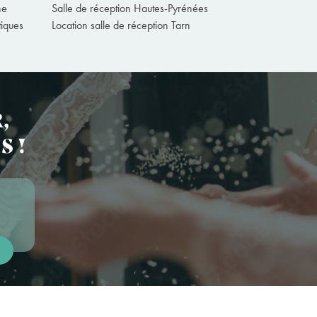
ne
Salle de réception Hautes-Pyrénées
tiques
Location salle de réception Tarn
,
S !