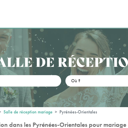
ALLE DE RÉCEPTI
Salle de réception mariage
Pyrénées-Orientales
tion dans les Pyrénées-Orientales pour mariage e