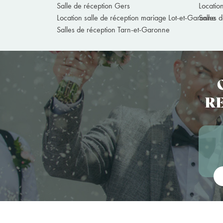
Salle de réception Gers
Locatio
Location salle de réception mariage Lot-et-Garonne
Salles 
Salles de réception Tarn-et-Garonne
RE
Vot