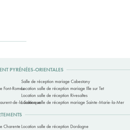
MENT PYRÉNÉES-ORIENTALES
Salle de réception mariage Cabestany
age Font-Romeu
Location salle de réception mariage Ille sur Tet
Location salle de réception Rivesaltes
Laurent-de-la-Salanque
Location salle de réception mariage Sainte-Marie-la-Mer
ARTEMENTS
ge Charente
Location salle de réception Dordogne