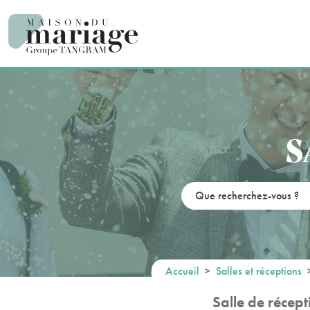
Panneau de gestion des cookies
S
Accueil
Salles et réceptions
Salle de récep