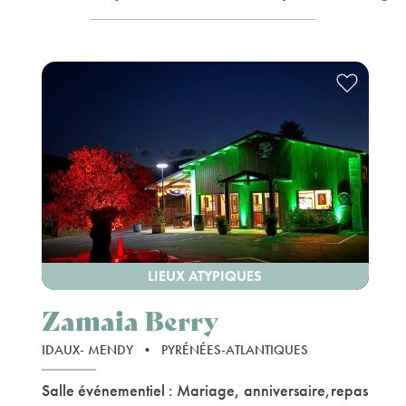
LIEUX ATYPIQUES
Zamaia Berry
IDAUX- MENDY
•
PYRÉNÉES-ATLANTIQUES
Salle événementiel : Mariage, anniversaire,repas