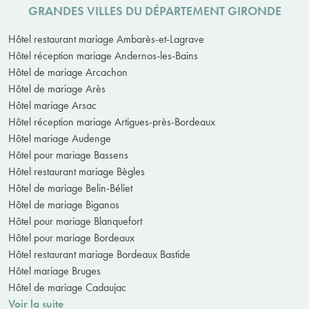
GRANDES VILLES DU DÉPARTEMENT GIRONDE
Hôtel restaurant mariage Ambarès-et-Lagrave
Hôtel réception mariage Andernos-les-Bains
Hôtel de mariage Arcachon
Hôtel de mariage Arès
Hôtel mariage Arsac
Hôtel réception mariage Artigues-près-Bordeaux
Hôtel mariage Audenge
Hôtel pour mariage Bassens
Hôtel restaurant mariage Bègles
Hôtel de mariage Belin-Béliet
Hôtel de mariage Biganos
Hôtel pour mariage Blanquefort
Hôtel pour mariage Bordeaux
Hôtel restaurant mariage Bordeaux Bastide
Hôtel mariage Bruges
Hôtel de mariage Cadaujac
Voir la suite