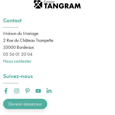
Contact
Maison du Mariage
2 Rue du Château Trompette
33000
Bordeaux
05 56 01 20 04
Nous contacter
Suivez-nous
Facebook :
Instagram :
Pinterest :
Youtube :
Linkedin :
Devenir annonceur