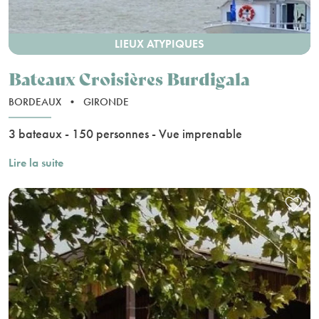
LIEUX ATYPIQUES
Bateaux Croisières Burdigala
BORDEAUX
•
GIRONDE
3 bateaux - 150 personnes - Vue imprenable
Lire la suite