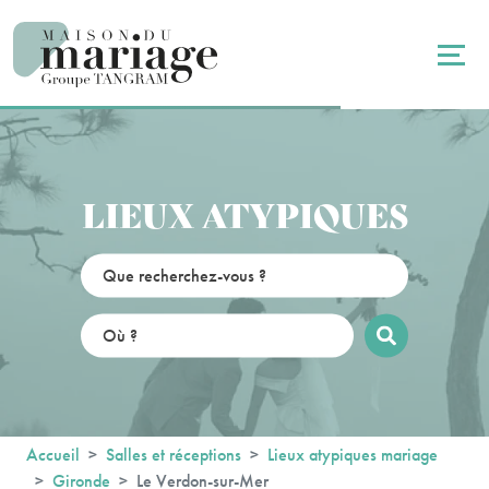
Panneau de gestion des cookies
LIEUX ATYPIQUES
Accueil
Salles et réceptions
Lieux atypiques mariage
Gironde
Le Verdon-sur-Mer