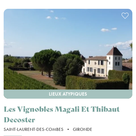
LIEUX ATYPIQUES
Les Vignobles Magali Et Thibaut
Decoster
SAINT-LAURENT-DES-COMBES
•
GIRONDE