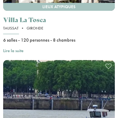
LIEUX ATYPIQUES
Villa La Tosca
TAUSSAT
•
GIRONDE
6 salles - 120 personnes - 8 chambres
Lire la suite