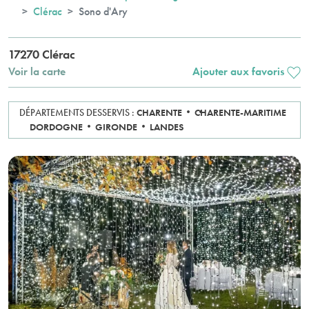
Clérac
Sono d'Ary
17270 Clérac
Voir la carte
Ajouter aux favoris
DÉPARTEMENTS DESSERVIS :
CHARENTE
CHARENTE-MARITIME
DORDOGNE
GIRONDE
LANDES