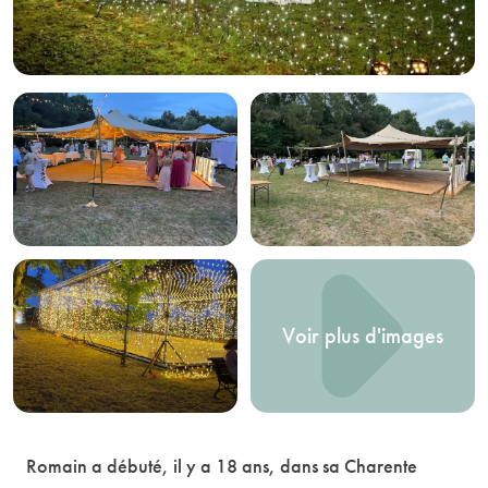
Voir plus d'images
Romain a débuté, il y a 18 ans, dans sa Charente