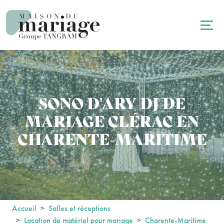
Panneau de gestion des cookies
SONO D'ARY DJ DE
MARIAGE CLÉRAC EN
CHARENTE-MARITIME
Accueil
Salles et réceptions
Location de matériel pour mariage
Charente-Maritime