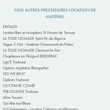
NOS AUTRES PRESTATAIRES LOCATION DE
MATÉRIEL
EKITALDI
Loreba fêtes et réceptions St Vincent de Tyrosse
LA TOILE NOMADE Saint-Pé-de-Bigorre
Vague 2 Nuit - Matériel Chasseneuil-du-Poitou
LA TOILE NOMADE Clermont-le-Fort
Chapiteaux en Périgord BERGERAC
Lign'E Toulouse
Options Aquitaine Blanquefort
YES WE RENT
Options Toulouse
OCCITANIE COMBI
PSB LOUNGE Toulouse
Alive Tresses
Qui fête tout Blaye
JLG Evènement - Location Cabanac-et-Villagrains