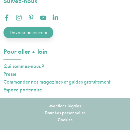
Suivez-nous
Facebook :
Instagram :
Pinterest :
Youtube :
Linkedin :
Devenir annonceur
plus
Pour aller
loin
Qui sommes-nous ?
Presse
Commander nos magazines et guides gratuitement
Espace partenaire
Mentions légales
Données personnelles
Cookies