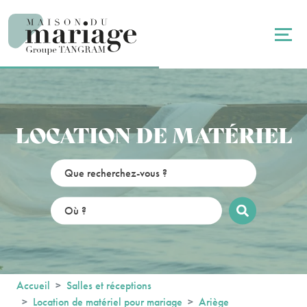
Panneau de gestion des cookies
LOCATION DE MATÉRIEL
Accueil
Salles et réceptions
Location de matériel pour mariage
Ariège