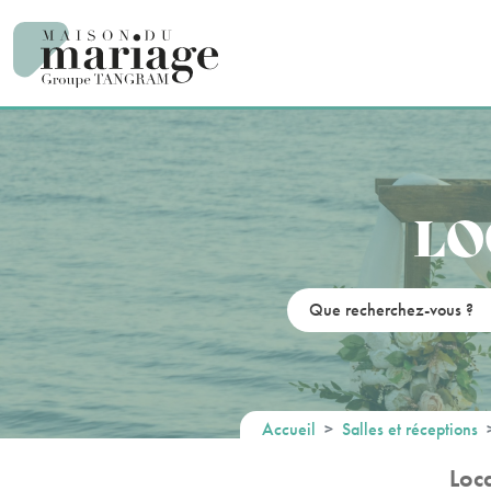
Panneau de gestion des cookies
LO
Accueil
Salles et réceptions
Loc