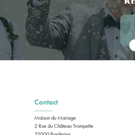
Vot
Contact
Maison du Mariage
2 Rue du Château Trompette
33000
Bordeaux