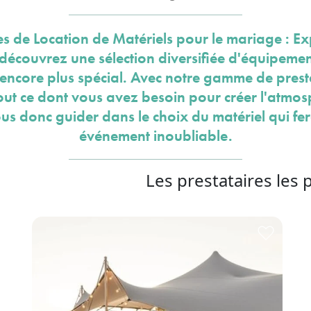
es de Location de Matériels pour le mariage : Ex
 découvrez une sélection diversifiée d'équipemen
encore plus spécial. Avec notre gamme de pres
tout ce dont vous avez besoin pour créer l'atmos
ous donc guider dans le choix du matériel qui fe
événement inoubliable.
Les prestataires les 