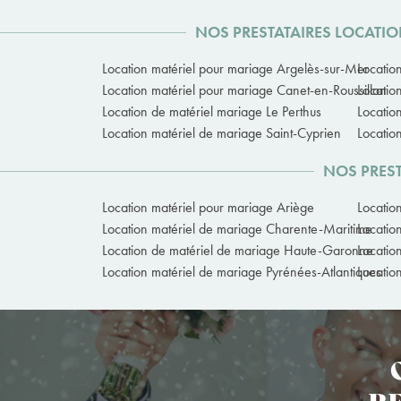
NOS PRESTATAIRES LOCATIO
Location matériel pour mariage Argelès-sur-Mer
Locatio
Location matériel pour mariage Canet-en-Roussillon
Locatio
Location de matériel mariage Le Perthus
Locatio
Location matériel de mariage Saint-Cyprien
Locatio
NOS PREST
Location matériel pour mariage Ariège
Locatio
Location matériel de mariage Charente-Maritime
Locatio
Location de matériel de mariage Haute-Garonne
Locatio
Location matériel de mariage Pyrénées-Atlantiques
Locatio
RE