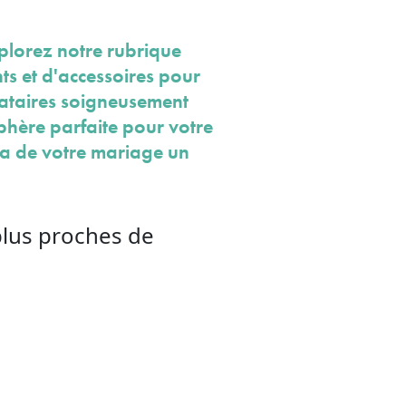
plorez notre rubrique
ts et d'accessoires pour
tataires soigneusement
phère parfaite pour votre
ra de votre mariage un
plus proches de