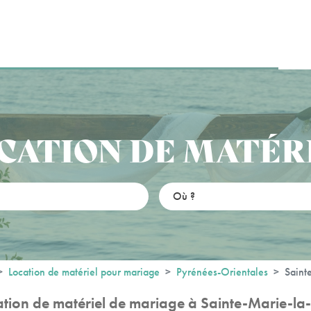
CATION DE MATÉR
Location de matériel pour mariage
Pyrénées-Orientales
Saint
ation de matériel de mariage à Sainte-Marie-la