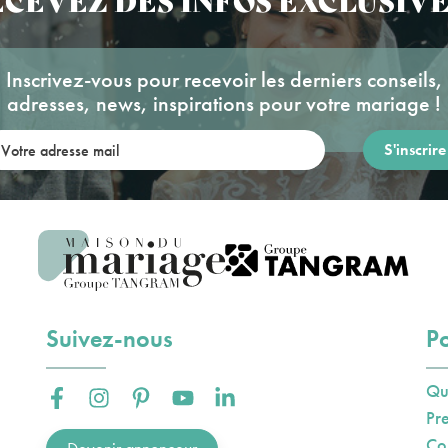
Inscrivez-vous pour recevoir les derniers conseils,
adresses, news, inspirations pour votre mariage !
re adresse mail:
Suivez-nous
Po
Qu
Facebook :
Instagram :
Pinterest :
Youtube :
Linkedin :
Pr
Co