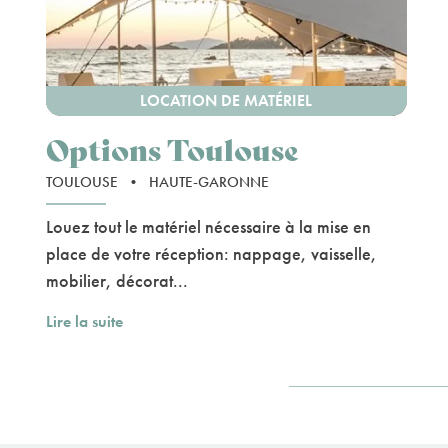
LOCATION DE MATÉRIEL
Options Toulouse
TOULOUSE
•
HAUTE-GARONNE
Louez tout le matériel nécessaire à la mise en
place de votre réception: nappage, vaisselle,
mobilier, décorat...
Lire la suite