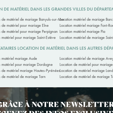
N DE MATÉRIEL DANS LES GRANDES VILLES DU DÉPART
n de matériel de mariage Banyuls-sur-Mer
Location matériel de mariage Bar
n de matériel pour mariage Elne
Location matériel mariage Font-R
n de matériel pour mariage Perpignan
Location matériel mariage Pia
n matériel pour mariage Saint-Estève
Location matériel de mariage Sain
ATAIRES LOCATION DE MATÉRIEL DANS LES AUTRES DÉ
n matériel mariage Aude
Location matériel de mariage Ave
n matériel pour mariage Dordogne
Location de matériel pour mariag
n de matériel mariage Hautes-Pyrénées
Location de matériel mariage Lan
n de matériel de mariage Tarn
Location de matériel de mariage 
GRÂCE À NOTRE NEWSLETTER
CEVEZ DES INFOS EXCLUSIVE