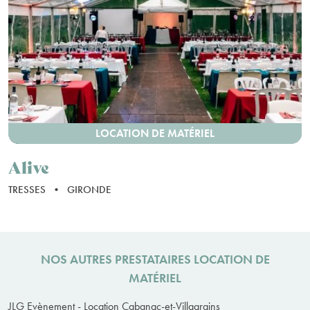
LOCATION DE MATÉRIEL
Alive
TRESSES
•
GIRONDE
NOS AUTRES PRESTATAIRES LOCATION DE
MATÉRIEL
JLG Evènement - Location Cabanac-et-Villagrains