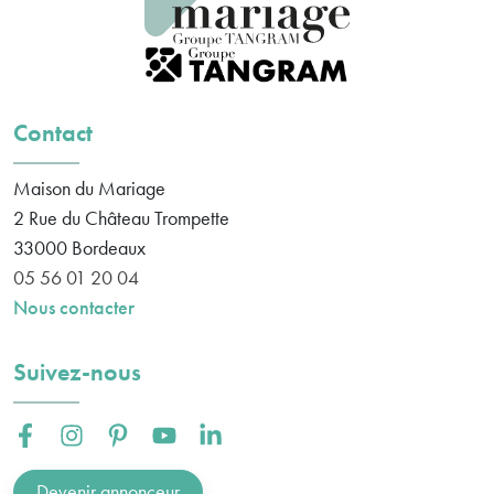
Contact
Maison du Mariage
2 Rue du Château Trompette
33000
Bordeaux
05 56 01 20 04
Nous contacter
Suivez-nous
Facebook :
Instagram :
Pinterest :
Youtube :
Linkedin :
Devenir annonceur