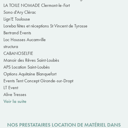
LA TOILE NOMADE Clermont-le-Fort
Sono d'Ary Clérac
Lign'E Toulouse
Loreba fêtes et réceptions St Vincent de Tyrosse
Bertrand Events
Loc Housses Aucamville
structura
CABANOSELFIE
Manoir des Rêves Saint-Loubès
APS Location Saint-Loubès
Options Aquitaine Blanquefort
Events Tent Concept Gironde-sur-Dropt
LT Event
Alive Tresses
Voir la suite
NOS PRESTATAIRES LOCATION DE MATÉRIEL DANS