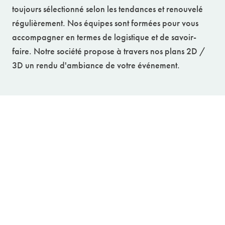
toujours sélectionné selon les tendances et renouvelé
régulièrement. Nos équipes sont formées pour vous
accompagner en termes de logistique et de savoir-
faire. Notre société propose à travers nos plans 2D /
3D un rendu d'ambiance de votre événement.