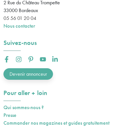
2 Rue du Château Trompette
33000
Bordeaux
05 56 01 20 04
Nous contacter
Suivez-nous
Facebook :
Instagram :
Pinterest :
Youtube :
Linkedin :
Devenir annonceur
plus
Pour aller
loin
Qui sommes-nous ?
Presse
Commander nos magazines et guides gratuitement