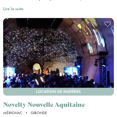
Lire la suite
LOCATION DE MATÉRIEL
Novelty Nouvelle Aquitaine
MÉRIGNAC
•
GIRONDE