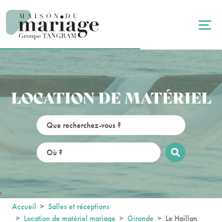
Panneau de gestion des cookies
LOCATION DE MATÉRIEL
Accueil
Salles et réceptions
Location de matériel mariage
Gironde
Le Haillan