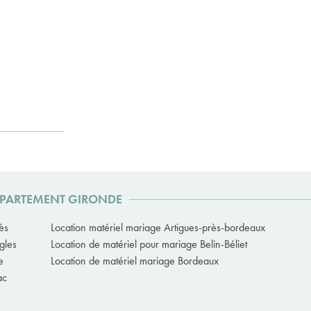
DÉPARTEMENT GIRONDE
ès
Location matériel mariage Artigues-près-bordeaux
gles
Location de matériel pour mariage Belin-Béliet
e
Location de matériel mariage Bordeaux
ac