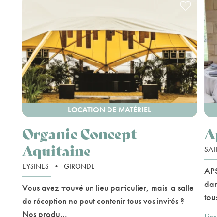
LOCATION DE MATÉRIEL
Organic Concept
A
Aquitaine
SAI
EYSINES
•
GIRONDE
APS
dan
Vous avez trouvé un lieu particulier, mais la salle
tous
de réception ne peut contenir tous vos invités ?
Nos produ...
Lire