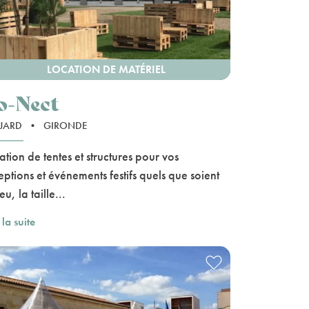
LOCATION DE MATÉRIEL
o-Nect
UJARD
•
GIRONDE
ation de tentes et structures pour vos
eptions et événements festifs quels que soient
ieu, la taille...
 la suite