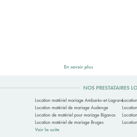
En savoir plus
NOS PRESTATAIRES L
Location matériel mariage Ambarès-et-Lagrave
Locatio
Location matériel de mariage Audenge
Locatio
Location de matériel pour mariage Biganos
Locatio
Location matériel de mariage Bruges
Locatio
Voir la suite