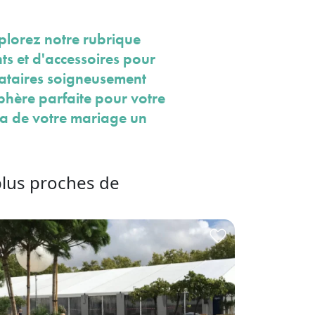
plorez notre rubrique
ts et d'accessoires pour
tataires soigneusement
phère parfaite pour votre
ra de votre mariage un
plus proches de