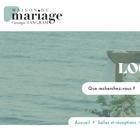
Panneau de gestion des cookies
LO
Accueil
Salles et réceptions