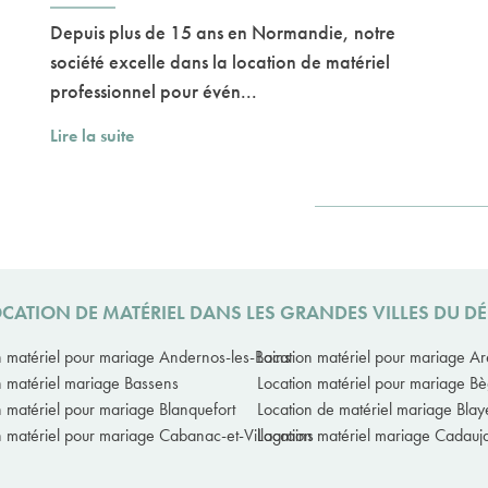
Depuis plus de 15 ans en Normandie, notre
société excelle dans la location de matériel
professionnel pour évén...
Lire la suite
OCATION DE MATÉRIEL DANS LES GRANDES VILLES DU 
n matériel pour mariage Andernos-les-Bains
Location matériel pour mariage Ar
n matériel mariage Bassens
Location matériel pour mariage Bè
n matériel pour mariage Blanquefort
Location de matériel mariage Blay
n matériel pour mariage Cabanac-et-Villagrains
Location matériel mariage Cadauj