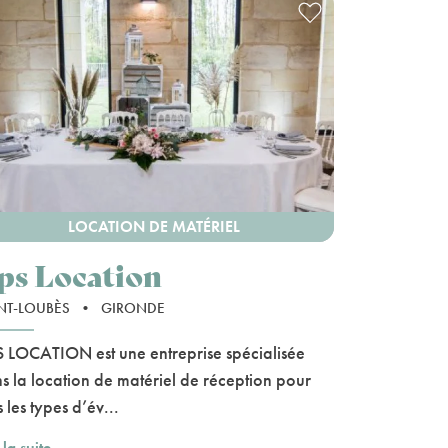
LOCATION DE MATÉRIEL
ps Location
NT-LOUBÈS
•
GIRONDE
 LOCATION est une entreprise spécialisée
s la location de matériel de réception pour
 les types d’év...
 la suite