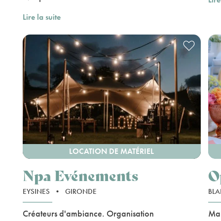
Lire la suite
LOCATION DE MATÉRIEL
Npa Evénements
O
EYSINES
•
GIRONDE
BL
Créateurs d'ambiance. Organisation
Mai