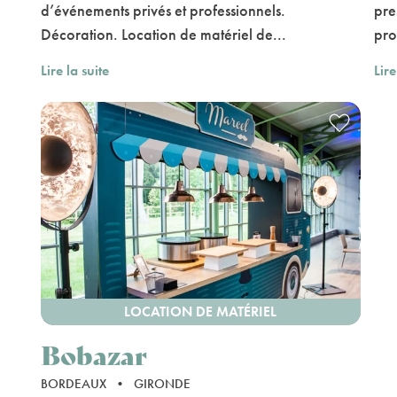
d’événements privés et professionnels.
pre
Décoration. Location de matériel de...
pro
Lire la suite
Lire
LOCATION DE MATÉRIEL
Bobazar
BORDEAUX
•
GIRONDE