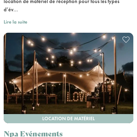
location de matériel de réception pour tous les types
d’év...
Lire la suite
LOCATION DE MATÉRIEL
Npa Evénements