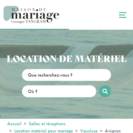
Panneau de gestion des cookies
LOCATION DE MATÉRIEL
Accueil
Salles et réceptions
Location matériel pour mariage
Vaucluse
Avignon