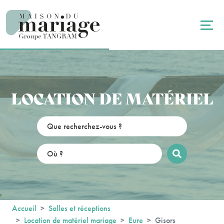
Panneau de gestion des cookies
LOCATION DE MATÉRIEL
Accueil
Salles et réceptions
Location de matériel mariage
Eure
Gisors