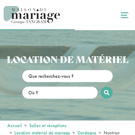
Panneau de gestion des cookies
LOCATION DE MATÉRIEL
Accueil
Salles et réceptions
Location matériel de mariage
Dordogne
Nontron