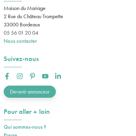
Maison du Mariage
2 Rue du Château Trompette
33000
Bordeaux
05 56 01 20 04
Nous contacter
Suivez-nous
Facebook :
Instagram :
Pinterest :
Youtube :
Linkedin :
Devenir annonceur
plus
Pour aller
loin
Qui sommes-nous ?
Presse