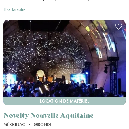
Lire la suite
LOCATION DE MATÉRIEL
Novelty Nouvelle Aquitaine
MÉRIGNAC
•
GIRONDE