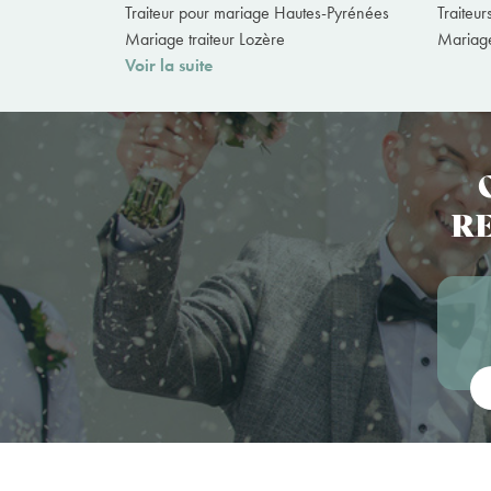
Traiteur pour mariage Hautes-Pyrénées
Traiteu
Mariage traiteur Lozère
Mariage
Voir la suite
RE
Vot