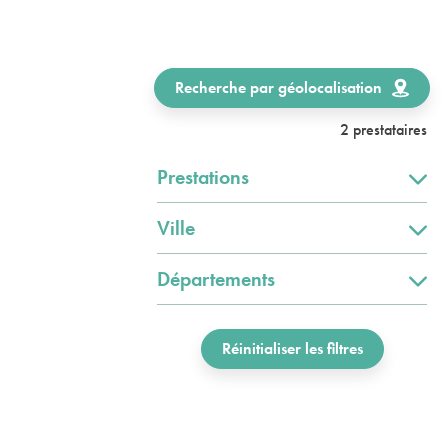
Recherche par géolocalisation
2 prestataires
Prestations
Ville
Départements
Réinitialiser les filtres