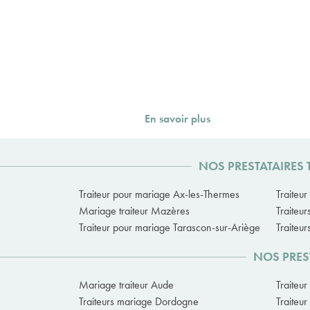
En savoir plus
NOS PRESTATAIRES 
Traiteur pour mariage Ax-les-Thermes
Traiteu
Mariage traiteur Mazères
Traiteu
Traiteur pour mariage Tarascon-sur-Ariège
Traiteu
NOS PRES
Mariage traiteur Aude
Traiteu
Traiteurs mariage Dordogne
Traiteu