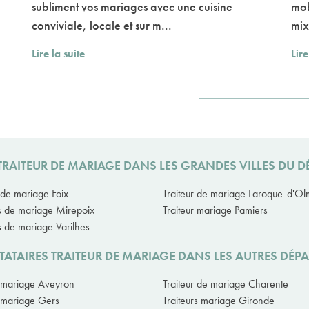
subliment vos mariages avec une cuisine
mob
conviviale, locale et sur m...
mix
Lire la suite
Lire
TRAITEUR DE MARIAGE DANS LES GRANDES VILLES DU 
r de mariage Foix
Traiteur de mariage Laroque-d'O
rs de mariage Mirepoix
Traiteur mariage Pamiers
rs de mariage Varilhes
TATAIRES TRAITEUR DE MARIAGE DANS LES AUTRES DÉP
r mariage Aveyron
Traiteur de mariage Charente
r mariage Gers
Traiteurs mariage Gironde