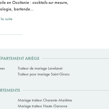
ile en Occitanie : cocktails sur mesure,
ologie, bartende...
 la suite
DÉPARTEMENT ARIÈGE
lmes
Traiteur de mariage Lavelanet
Traiteur pour mariage Saint-Girons
ARTEMENTS
Mariage traiteur Charente-Maritime
Mariage traiteur Haute-Garonne