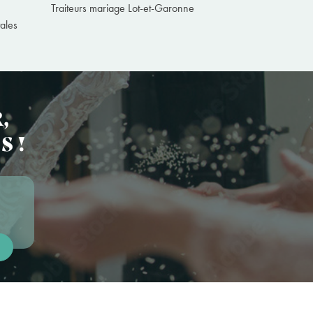
Traiteurs mariage Lot-et-Garonne
ales
,
S !