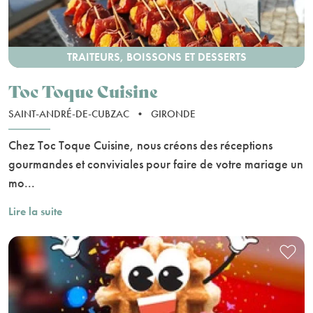
TRAITEURS, BOISSONS ET DESSERTS
Toc Toque Cuisine
SAINT-ANDRÉ-DE-CUBZAC
•
GIRONDE
Chez Toc Toque Cuisine, nous créons des réceptions
gourmandes et conviviales pour faire de votre mariage un
mo...
Lire la suite