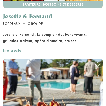
TRAITEURS, BOISSONS ET DESSERTS
Josette & Fernand
BORDEAUX
•
GIRONDE
Josette et Fernand : Le comptoir des bons vivants,
grillades, traiteur, apéro dînatoire, brunch.
Lire la suite