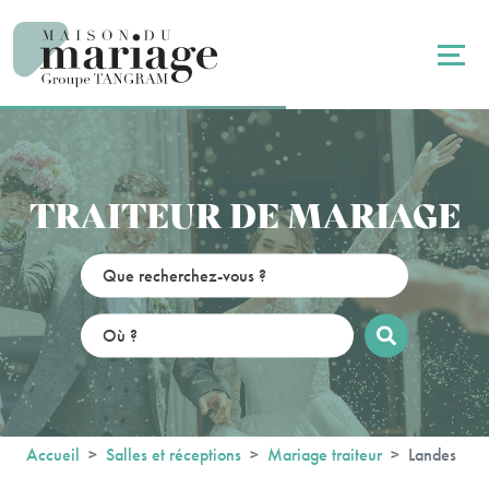
Panneau de gestion des cookies
TRAITEUR DE MARIAGE
Accueil
Salles et réceptions
Mariage traiteur
Landes