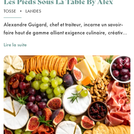
Les Pieds Sous La Table By Alex
TOSSE
•
LANDES
Alexandre Guigard, chef et traiteur, incarne un savoir-
faire haut de gamme alliant exigence culinaire, créativ...
Lire la suite