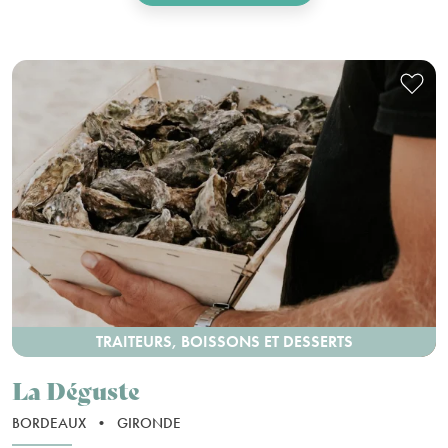
TRAITEURS, BOISSONS ET DESSERTS
La Déguste
BORDEAUX
•
GIRONDE