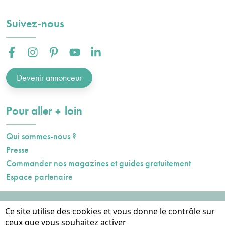
Suivez-nous
Facebook :
Instagram :
Pinterest :
Youtube :
Linkedin :
Devenir annonceur
plus
Pour aller
loin
Qui sommes-nous ?
Presse
Commander nos magazines et guides gratuitement
Espace partenaire
Mentions légales
Ce site utilise des cookies et vous donne le contrôle sur
Données personnelles
ceux que vous souhaitez activer