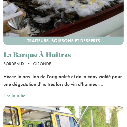
TRAITEURS, BOISSONS ET DESSERTS
La Barque À Huitres
BORDEAUX
•
GIRONDE
Hissez le pavillon de l'originalité et de la convivialité pour
une dégustation d'huîtres lors du vin d'honneur...
Lire la suite