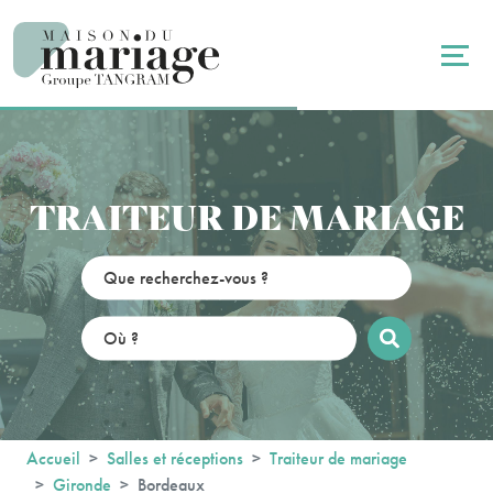
Panneau de gestion des cookies
TRAITEUR DE MARIAGE
Accueil
Salles et réceptions
Traiteur de mariage
Gironde
Bordeaux