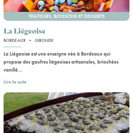
TRAITEURS, BOISSONS ET DESSERTS
La Liégeoise
BORDEAUX
•
GIRONDE
La Liégeoise est une enseigne née à Bordeaux qui
propose des gaufres liégeoises artisanales, briochées
vanillé...
Lire la suite