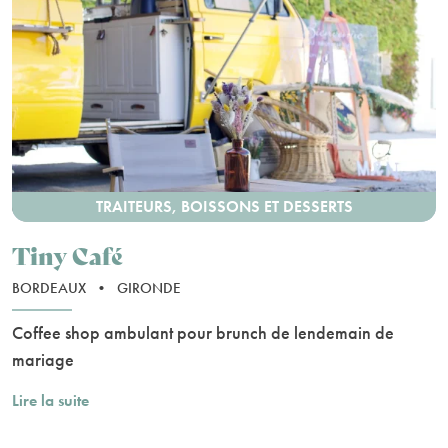
TRAITEURS, BOISSONS ET DESSERTS
Tiny Café
BORDEAUX
•
GIRONDE
Coffee shop ambulant pour brunch de lendemain de
mariage
Lire la suite