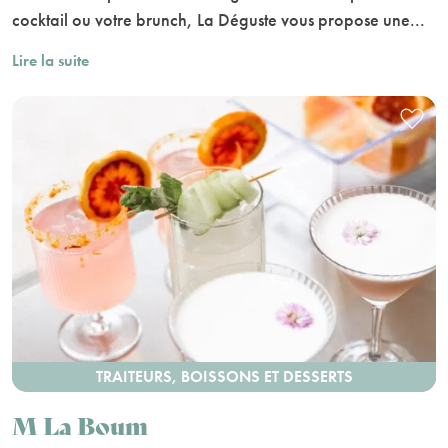
cocktail ou votre brunch, La Déguste vous propose une...
Lire la suite
TRAITEURS, BOISSONS ET DESSERTS
M La Boum