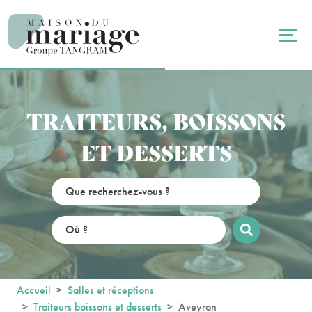
Panneau de gestion des cookies
TRAITEURS, BOISSONS
ET DESSERTS
Accueil
Salles et réceptions
Traiteurs boissons et desserts
Aveyron