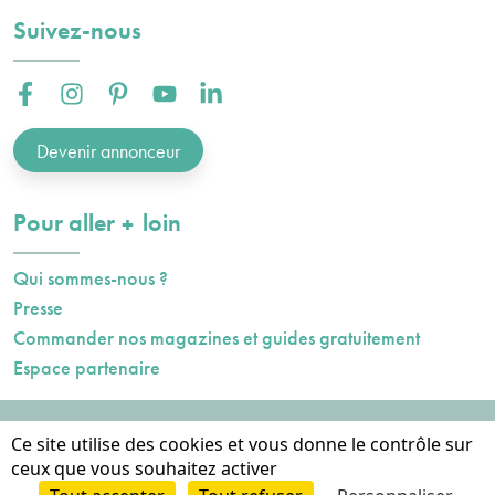
Suivez-nous
Facebook :
Instagram :
Pinterest :
Youtube :
Linkedin :
Devenir annonceur
plus
Pour aller
loin
Qui sommes-nous ?
Presse
Commander nos magazines et guides gratuitement
Espace partenaire
Mentions légales
Ce site utilise des cookies et vous donne le contrôle sur
Données personnelles
ceux que vous souhaitez activer
Cookies