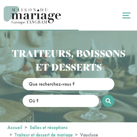
Panneau de gestion des cookies
TRAITEURS, BOISSONS
ET DESSERTS
Accueil
Salles et réceptions
Traiteur et dessert de mariage
Vaucluse