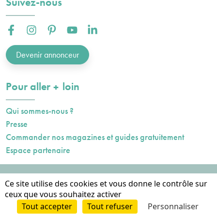
Suivez-nous
Facebook :
Instagram :
Pinterest :
Youtube :
Linkedin :
Devenir annonceur
plus
Pour aller
loin
Qui sommes-nous ?
Presse
Commander nos magazines et guides gratuitement
Espace partenaire
Mentions légales
Ce site utilise des cookies et vous donne le contrôle sur
Données personnelles
ceux que vous souhaitez activer
Cookies
Tout accepter
Tout refuser
Personnaliser