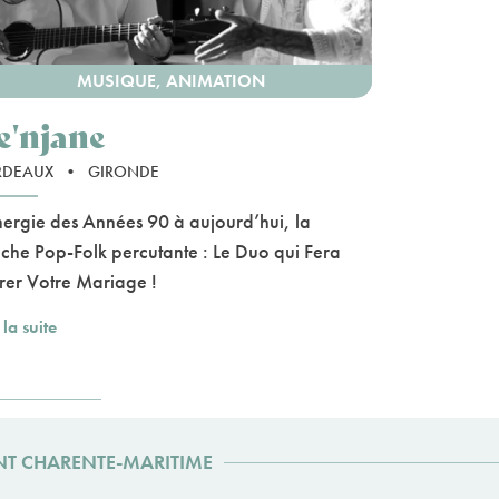
MUSIQUE, ANIMATION
e'njane
RDEAUX
•
GIRONDE
nergie des Années 90 à aujourd’hui, la
che Pop-Folk percutante : Le Duo qui Fera
rer Votre Mariage !
 la suite
NT CHARENTE-MARITIME