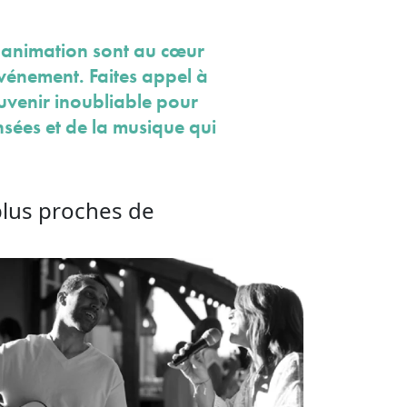
l'animation sont au cœur
vénement. Faites appel à
uvenir inoubliable pour
nsées et de la musique qui
plus proches de