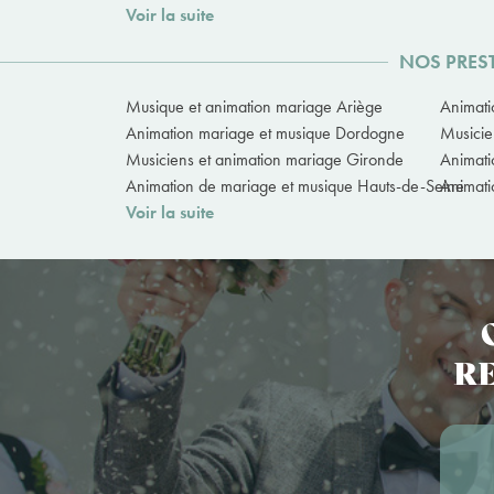
Voir la suite
NOS PRES
Musique et animation mariage Ariège
Animati
Animation mariage et musique Dordogne
Musicie
Musiciens et animation mariage Gironde
Animati
Animation de mariage et musique Hauts-de-Seine
Animati
Voir la suite
RE