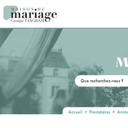
Panneau de gestion des cookies
M
Accueil
Prestataires
Anima