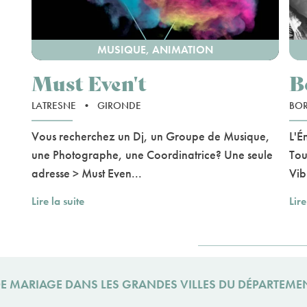
MUSIQUE, ANIMATION
Must Even't
B
LATRESNE
•
GIRONDE
BO
Vous recherchez un Dj, un Groupe de Musique,
L'É
une Photographe, une Coordinatrice? Une seule
Tou
adresse > Must Even...
Vib
Lire la suite
Lire
 DE MARIAGE DANS LES GRANDES VILLES DU DÉPARTEME