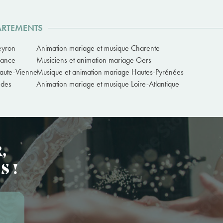
ARTEMENTS
eyron
Animation mariage et musique Charente
rance
Musiciens et animation mariage Gers
Haute-Vienne
Musique et animation mariage Hautes-Pyrénées
ndes
Animation mariage et musique Loire-Atlantique
,
S !